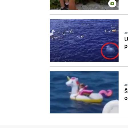
30
U
p
25
Š
o