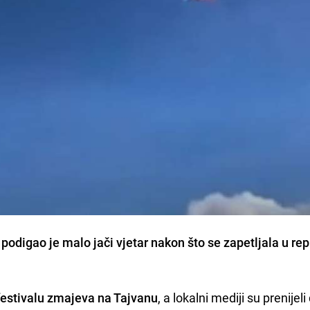
podigao je malo jači vjetar nakon što se zapetljala u re
 festivalu zmajeva na Tajvanu
, a lokalni mediji su prenijeli