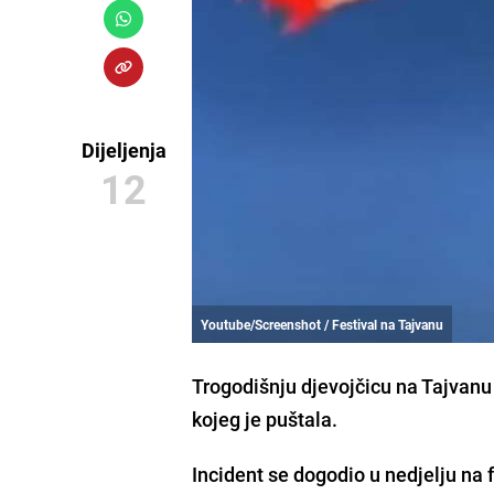
Dijeljenja
12
Youtube/Screenshot / Festival na Tajvanu
Trogodišnju djevojčicu na Tajvanu
kojeg je puštala.
Incident se dogodio u nedjelju na