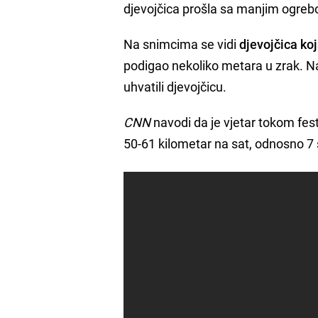
djevojčica prošla sa manjim ogrebo
Na snimcima se vidi
djevojčica ko
podigao nekoliko metara u zrak. Na
uhvatili djevojčicu.
CNN
navodi da je vjetar tokom fes
50-61 kilometar na sat, odnosno 7 