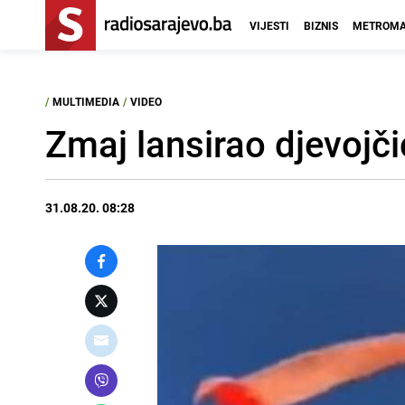
VIJESTI
BIZNIS
METROMA
/
MULTIMEDIA
/
VIDEO
Zmaj lansirao djevojči
31.08.20. 08:28