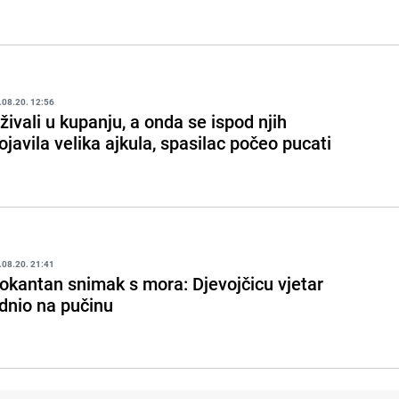
.08.20. 12:56
živali u kupanju, a onda se ispod njih
ojavila velika ajkula, spasilac počeo pucati
.08.20. 21:41
okantan snimak s mora: Djevojčicu vjetar
dnio na pučinu