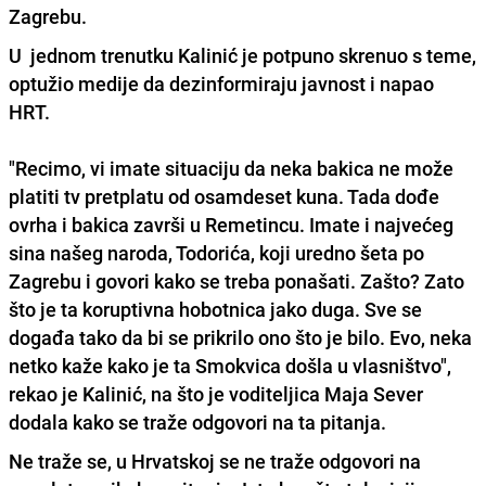
Zagrebu.
U jednom trenutku Kalinić je potpuno skrenuo s teme,
optužio medije da dezinformiraju javnost i napao
HRT.
"
Recimo, vi imate situaciju da neka bakica ne može
platiti tv pretplatu od osamdeset kuna. Tada dođe
ovrha i bakica završi u Remetincu. Imate i najvećeg
sina našeg naroda, Todorića, koji uredno šeta po
Zagrebu i govori kako se treba ponašati. Zašto? Zato
što je ta koruptivna hobotnica jako duga.
Sve se
događa tako da bi se prikrilo ono što je bilo. Evo, neka
netko kaže kako je ta Smokvica došla u vlasništvo",
rekao je Kalinić, na što je voditeljica Maja Sever
dodala kako se traže odgovori na ta pitanja.
Ne traže se, u Hrvatskoj se ne traže odgovori na