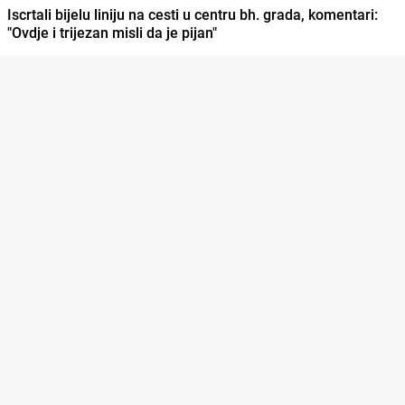
Iscrtali bijelu liniju na cesti u centru bh. grada, komentari:
"Ovdje i trijezan misli da je pijan"