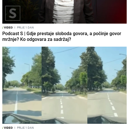
/
VIDEO
I
PRIJE 1 DAN
Podcast S | Gdje prestaje sloboda govora, a počinje govor
mržnje? Ko odgovara za sadržaj?
/
VIDEO
I
PRIJE 1 DAN