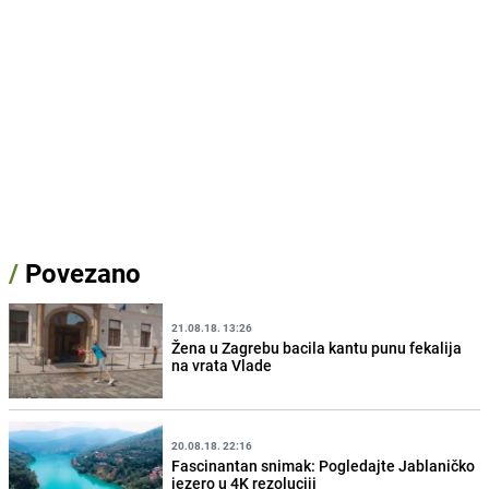
/
Povezano
21.08.18. 13:26
Žena u Zagrebu bacila kantu punu fekalija
na vrata Vlade
20.08.18. 22:16
Fascinantan snimak: Pogledajte Jablaničko
jezero u 4K rezoluciji