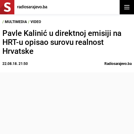
Otvor
/
MULTIMEDIA
/
VIDEO
Pavle Kalinić u direktnoj emisiji na
HRT-u opisao surovu realnost
Hrvatske
22.08.18. 21:50
Radiosarajevo.ba