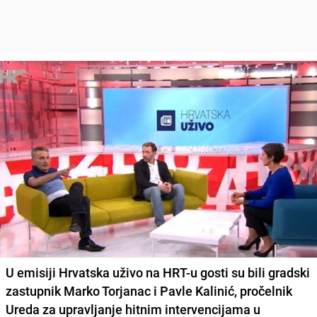
U emisiji Hrvatska uživo na HRT-u gosti su bili gradski
zastupnik Marko Torjanac i Pavle Kalinić, pročelnik
Ureda za upravljanje hitnim intervencijama u