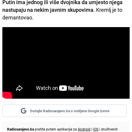
Putin ima jednog ili više dvojnika da umjesto njega
nastupaju na nekim javnim skupovima
. Kremlj je to
demantovao.
Dodajte Radiosarajevo.ba u omiljene Google izvore
Radiosarajevo.ba
pratite putem aplikacije za
Android
|
iOS
i društvenih