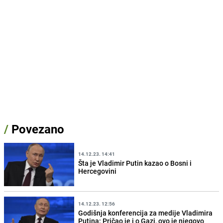
/
Povezano
14.12.23. 14:41
Šta je Vladimir Putin kazao o Bosni i
Hercegovini
14.12.23. 12:56
Godišnja konferencija za medije Vladimira
Putina: Pričao je i o Gazi, ovo je njegovo