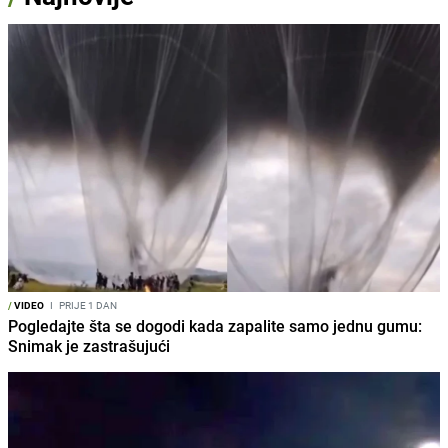
/
VIDEO
I
PRIJE 1 DAN
Pogledajte šta se dogodi kada zapalite samo jednu gumu:
Snimak je zastrašujući