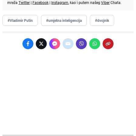
mreža
Twitter
|
Facebook
|
Instagram
, kao i putem našeg
Viber
Chata.
#Vladimir Putin
#umjetna inteligencija
#dvojnik