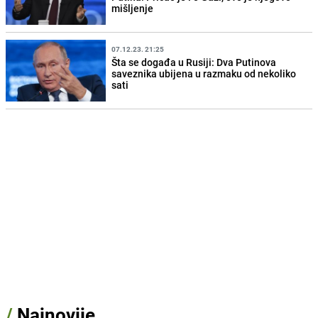
mišljenje
07.12.23. 21:25
Šta se događa u Rusiji: Dva Putinova
saveznika ubijena u razmaku od nekoliko
sati
/
Najnovije