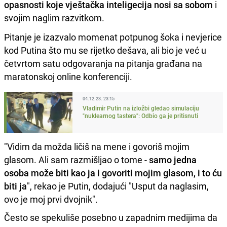
opasnosti koje vještačka inteligecija nosi sa sobom
i
svojim naglim razvitkom.
Pitanje je izazvalo momenat potpunog šoka i nevjerice
kod Putina što mu se rijetko dešava, ali bio je već u
četvrtom satu odgovaranja na pitanja građana na
maratonskoj online konferenciji.
04.12.23. 23:15
Vladimir Putin na izložbi gledao simulaciju
"nuklearnog tastera": Odbio ga je pritisnuti
"Vidim da možda ličiš na mene i govoriš mojim
glasom. Ali sam razmišljao o tome -
samo jedna
osoba može biti kao ja i govoriti mojim glasom, i to ću
biti ja
", rekao je Putin, dodajući "Usput da naglasim,
ovo je moj prvi dvojnik".
Često se spekuliše posebno u zapadnim medijima da