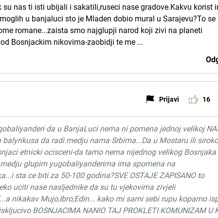
u nas ti isti ubijali i sakatili,ruseci nase gradove.Kakvu korist 
nemoglih u banjaluci sto je Mladen dobio mural u Sarajevu?To s
 tome romane...zaista smo najglupji narod koji zivi na planeti
pod Bosnjackim nikovima-zaobidji te me ...
Odg
Prijavi
16
ugobaliyanderi da u BanjaLuci nema ni pomena jednoj velikoj NA
a balynkusa da radi medju nama Srbima...Da u Mostaru ili siro
Bosnjaci etnicki ocisceni-da tamo nema nijednog velikog Bosnjaka 
Samo medju glupim yugobaliyanderima ima spomena na
a...i sta ce biti za 50-100 godina?SVE OSTAJE ZAPISANO to
eko uciti nase nasljednike da su tu vjekovima zivjeli
"...a nikakav Mujo,Ibro,Edin... kako mi sami sebi rupu kopamo is
etu iskljucivo BOSNJACIMA NANIO TAJ PROKLETI KOMUNIZAM U 