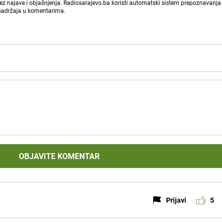
bez najave i objašnjenja. Radiosarajevo.ba koristi automatski sistem prepoznavanja 
 sadržaja u komentarima.
OBJAVITE KOMENTAR
Prijavi
5