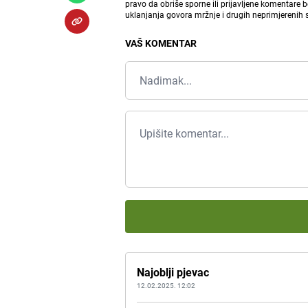
pravo da obriše sporne ili prijavljene komentare 
uklanjanja govora mržnje i drugih neprimjerenih
VAŠ KOMENTAR
Najoblji pjevac
12.02.2025. 12:02