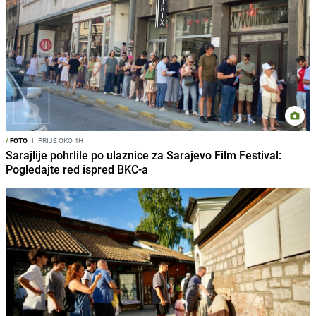
/
FOTO
I
PRIJE OKO 4H
Sarajlije pohrlile po ulaznice za Sarajevo Film Festival:
Pogledajte red ispred BKC-a