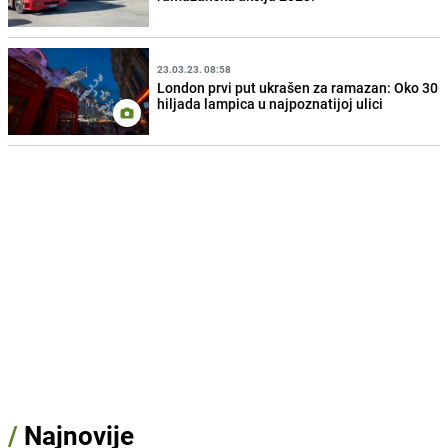
23.03.23. 08:58
London prvi put ukrašen za ramazan: Oko 30
hiljada lampica u najpoznatijoj ulici
/
Najnovije