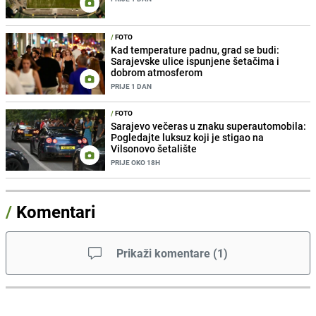
/
FOTO
Kad temperature padnu, grad se budi:
Sarajevske ulice ispunjene šetačima i
dobrom atmosferom
PRIJE 1 DAN
/
FOTO
Sarajevo večeras u znaku superautomobila:
Pogledajte luksuz koji je stigao na
Vilsonovo šetalište
PRIJE OKO 18H
/
Komentari
Prikaži komentare
(
1
)