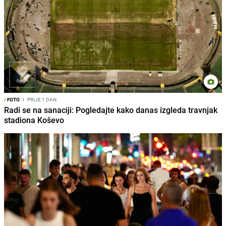
/
FOTO
I
PRIJE 1 DAN
Radi se na sanaciji: Pogledajte kako danas izgleda travnjak
stadiona Koševo