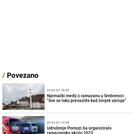
/
Povezano
23.03.23. 16:50
Njemački medij o ramazanu u Srebrenici:
"Sve se lako prevaziđe kad čovjek vjeruje"
23.03.23. 14:34
Udruženje Pomozi.ba organiziralo
ramazansku akciju 2023.