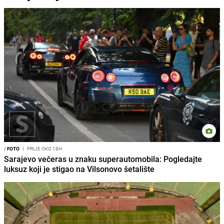
/
FOTO
I
PRIJE OKO 18H
Sarajevo večeras u znaku superautomobila: Pogledajte
luksuz koji je stigao na Vilsonovo šetalište