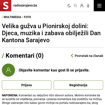
Otvor
/
MULTIMEDIA
/
FOTO
Velika gužva u Pionirskoj dolini:
Djeca, muzika i zabava obilježili Dan
Kantona Sarajevo
/
Komentari (0)
Povratak na članak
Objavite komentar kao gost ili se prijavite.
Prijava
Registracija
NAPOMENA:
Komentari su isključivo lični stavovi autora. Molimo korisnike da
se suzdrže od vrijeđanja, psovanja i pisanja komentara koji podstiču na mržnju.
Strogo zabranjen bilo kakav govor mržnje na portalu radiosarajevo.ba, zbog