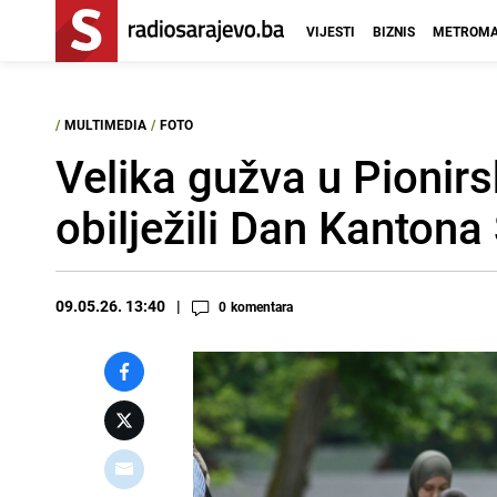
VIJESTI
BIZNIS
METROMA
/
MULTIMEDIA
/
FOTO
Velika gužva u Pionirs
obilježili Dan Kantona
09.05.26. 13:40
0
komentara