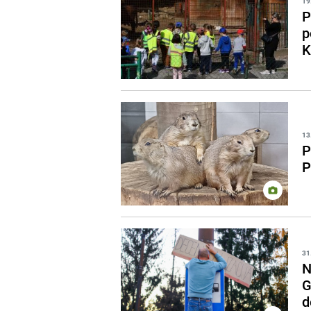
19
P
p
K
13
P
P
31
N
G
d