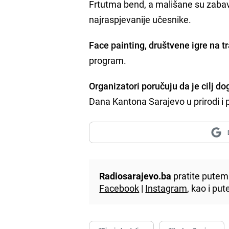
Frtutma bend, a mališane su zabavl
najraspjevanije učesnike.
Face painting, društvene igre na tr
program.
Organizatori poručuju da je cilj d
Dana Kantona Sarajevo u prirodi i p
Radiosarajevo.ba
pratite putem 
Facebook
|
Instagram
, kao i p