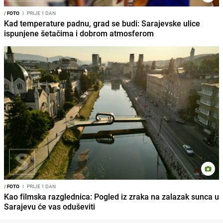
/
FOTO
I
PRIJE 1 DAN
Kad temperature padnu, grad se budi: Sarajevske ulice
ispunjene šetačima i dobrom atmosferom
/
FOTO
I
PRIJE 1 DAN
Kao filmska razglednica: Pogled iz zraka na zalazak sunca u
Sarajevu će vas oduševiti