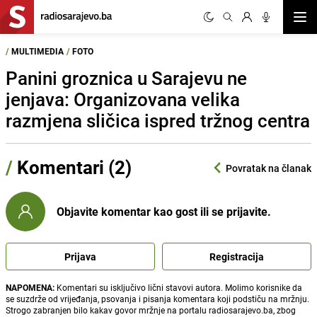
Otvor
/
MULTIMEDIA
/
FOTO
Panini groznica u Sarajevu ne
jenjava: Organizovana velika
razmjena sličica ispred tržnog centra
/
Komentari (2)
Povratak na članak
Objavite komentar kao gost ili se prijavite.
Prijava
Registracija
NAPOMENA:
Komentari su isključivo lični stavovi autora. Molimo korisnike da
se suzdrže od vrijeđanja, psovanja i pisanja komentara koji podstiču na mržnju.
Strogo zabranjen bilo kakav govor mržnje na portalu radiosarajevo.ba, zbog