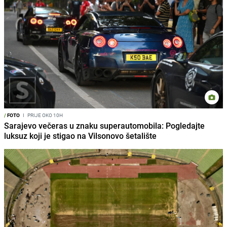
/
FOTO
I
PRIJE OKO 10H
Sarajevo večeras u znaku superautomobila: Pogledajte
luksuz koji je stigao na Vilsonovo šetalište