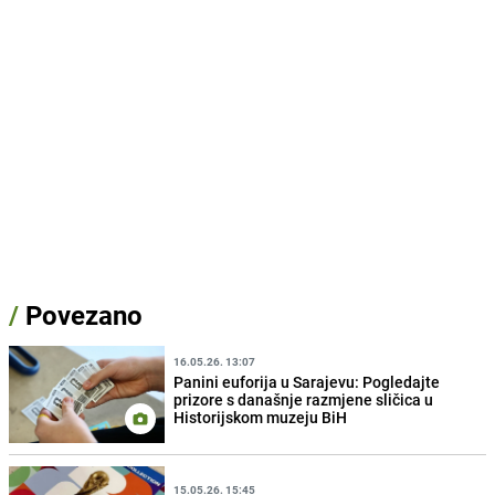
/
Povezano
16.05.26. 13:07
Panini euforija u Sarajevu: Pogledajte
prizore s današnje razmjene sličica u
Historijskom muzeju BiH
15.05.26. 15:45