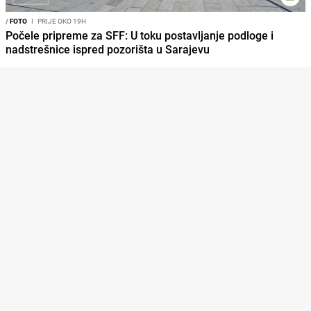
/
FOTO
I
PRIJE OKO 19H
Počele pripreme za SFF: U toku postavljanje podloge i
nadstrešnice ispred pozorišta u Sarajevu