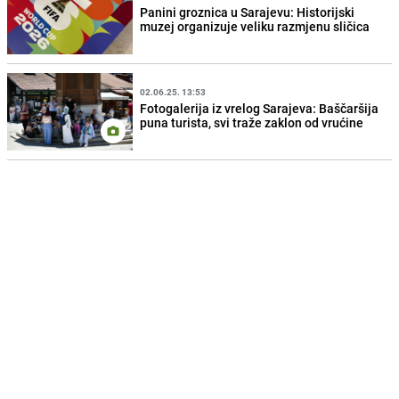
Panini groznica u Sarajevu: Historijski
muzej organizuje veliku razmjenu sličica
02.06.25. 13:53
Fotogalerija iz vrelog Sarajeva: Baščaršija
puna turista, svi traže zaklon od vrućine