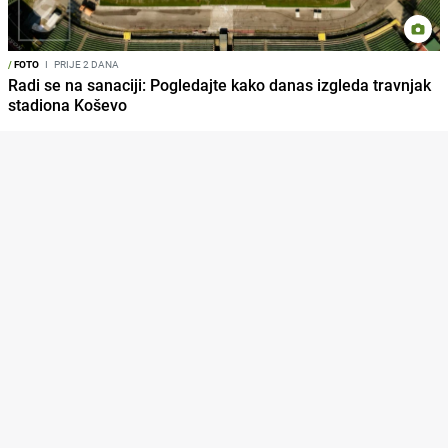
/
FOTO
I
PRIJE 2 DANA
Radi se na sanaciji: Pogledajte kako danas izgleda travnjak
stadiona Koševo