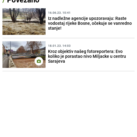
16.06.23. 10:41
Iz nadležne agencije upozoravaju: Raste
vodostaj rijeke Bosne, očekuje se vanredno
stanje!
18.01.23. 14:03
Kroz objektiv našeg fotoreportera: Evo
koliko je porastao nivo Miljacke u centru
Sarajeva