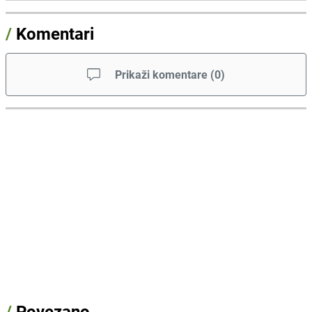
/
Komentari
Prikaži komentare
(
0
)
/
Povezano