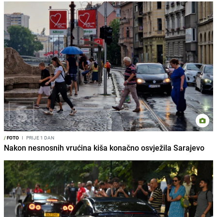
/
FOTO
I
PRIJE 1 DAN
Nakon nesnosnih vrućina kiša konačno osvježila Sarajevo