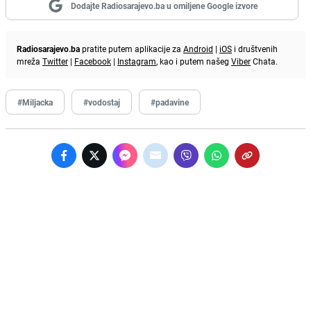
Dodajte Radiosarajevo.ba u omiljene Google izvore
Radiosarajevo.ba
pratite putem aplikacije za
Android
|
iOS
i društvenih
mreža
Twitter
|
Facebook
|
Instagram
, kao i putem našeg
Viber
Chata.
#Miljacka
#vodostaj
#padavine