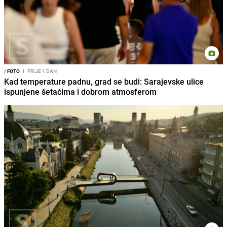
/
FOTO
I
PRIJE 1 DAN
Kad temperature padnu, grad se budi: Sarajevske ulice
ispunjene šetačima i dobrom atmosferom