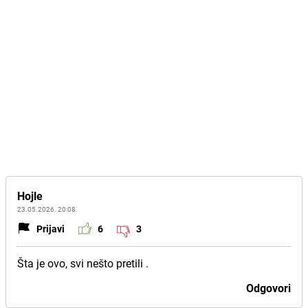
Hojle
23.05.2026. 20:08
Prijavi
6
3
Šta je ovo, svi nešto pretili .
Odgovori