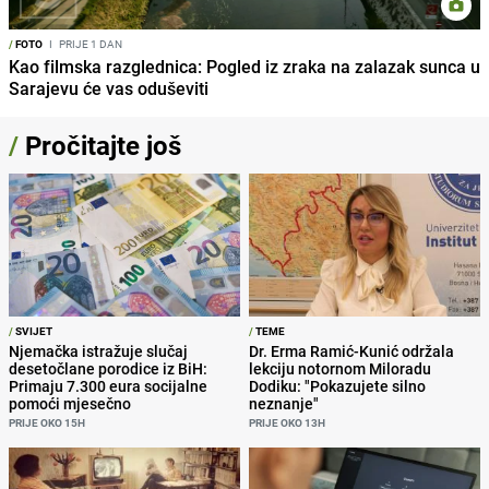
/
FOTO
I
PRIJE 1 DAN
Kao filmska razglednica: Pogled iz zraka na zalazak sunca u
Sarajevu će vas oduševiti
/
Pročitajte još
/
SVIJET
/
TEME
Njemačka istražuje slučaj
Dr. Erma Ramić-Kunić održala
desetočlane porodice iz BiH:
lekciju notornom Miloradu
Primaju 7.300 eura socijalne
Dodiku: "Pokazujete silno
pomoći mjesečno
neznanje"
PRIJE OKO 15H
PRIJE OKO 13H