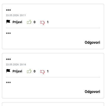
***
23.05.2026. 20:11
Prijavi
0
1
***
Odgovori
***
23.05.2026. 20:16
Prijavi
0
1
***
Odgovori