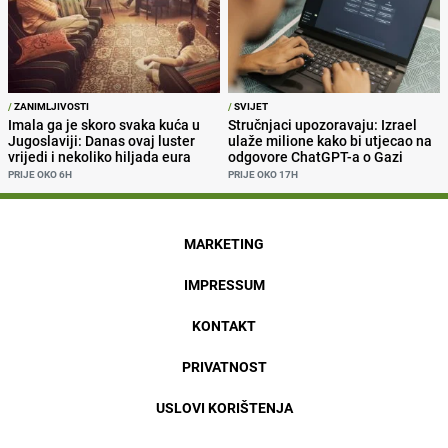
/
ZANIMLJIVOSTI
/
SVIJET
Imala ga je skoro svaka kuća u
Stručnjaci upozoravaju: Izrael
Jugoslaviji: Danas ovaj luster
ulaže milione kako bi utjecao na
vrijedi i nekoliko hiljada eura
odgovore ChatGPT-a o Gazi
PRIJE OKO 6H
PRIJE OKO 17H
MARKETING
IMPRESSUM
KONTAKT
PRIVATNOST
USLOVI KORIŠTENJA