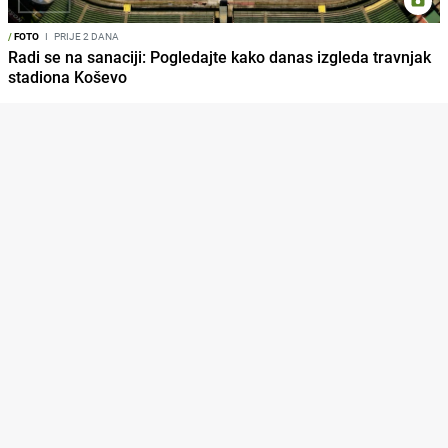
/
FOTO
I
PRIJE 2 DANA
Radi se na sanaciji: Pogledajte kako danas izgleda travnjak
stadiona Koševo