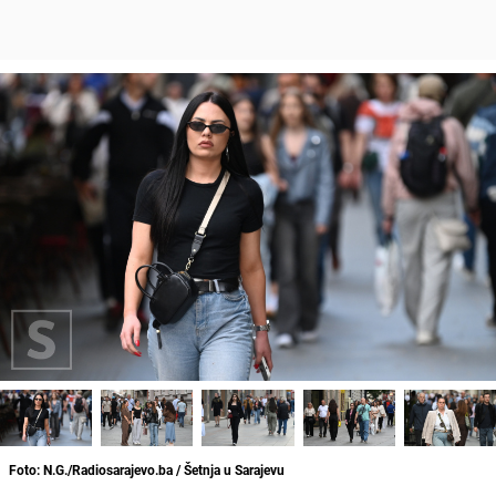
Foto: N.G./Radiosarajevo.ba / Šetnja u Sarajevu