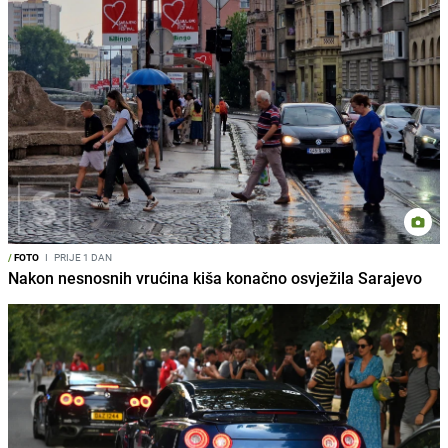
/
FOTO
I
PRIJE 1 DAN
Nakon nesnosnih vrućina kiša konačno osvježila Sarajevo