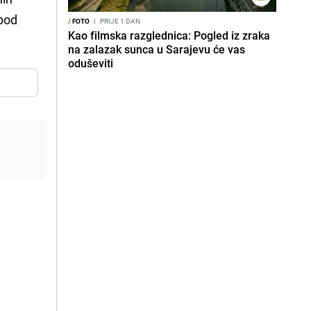
 pod
/
FOTO
I
PRIJE 1 DAN
Kao filmska razglednica: Pogled iz zraka
na zalazak sunca u Sarajevu će vas
oduševiti