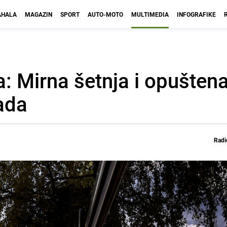
HALA
MAGAZIN
SPORT
AUTO-MOTO
MULTIMEDIA
INFOGRAFIKE
: Mirna šetnja i opušten
ada
Radi