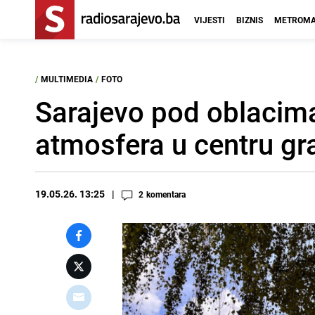
VIJESTI
BIZNIS
METROMA
/
MULTIMEDIA
/
FOTO
Sarajevo pod oblacima
atmosfera u centru gr
19.05.26. 13:25
2
komentara