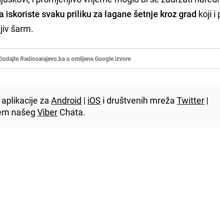
a iskoriste svaku priliku za lagane šetnje kroz grad
koji i
jiv šarm.
Dodajte Radiosarajevo.ba u omiljene Google izvore
aplikacije za
Android
|
iOS
i društvenih mreža
Twitter
|
utem našeg
Viber
Chata.