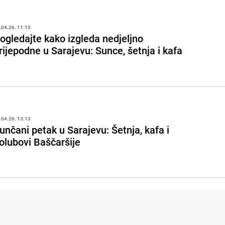
.04.26. 11:15
ogledajte kako izgleda nedjeljno
rijepodne u Sarajevu: Sunce, šetnja i kafa
.04.26. 13:13
unčani petak u Sarajevu: Šetnja, kafa i
olubovi Baščaršije