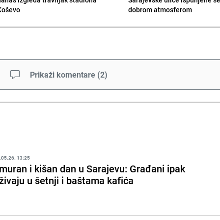
Koševo
dobrom atmosferom
Prikaži komentare
(
2
)
.05.26. 13:25
muran i kišan dan u Sarajevu: Građani ipak
živaju u šetnji i baštama kafića