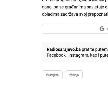
dana, pa se građanima savjetuje
d
oblacima zadržava svoj prepoznatl
Radiosarajevo.ba
pratite putem 
Facebook
|
Instagram
, kao i p
#Sarajevo
#šetnja