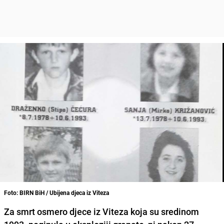
Foto: BIRN BiH / Ubijena djeca iz Viteza
Za smrt osmero djece iz Viteza koja su sredinom