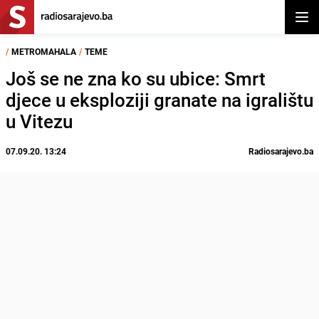
Otvor
/
METROMAHALA
/
TEME
Još se ne zna ko su ubice: Smrt
djece u eksploziji granate na igralištu
u Vitezu
07.09.20. 13:24
Radiosarajevo.ba