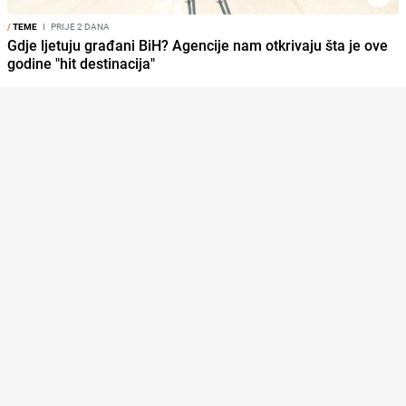
/
TEME
I
PRIJE 2 DANA
Gdje ljetuju građani BiH? Agencije nam otkrivaju šta je ove
godine "hit destinacija"