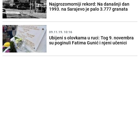
Najgrozomorniji rekord: Na današnji dan
1993. na Sarajevo je palo 3.777 granata
09.11.19. 10:16
Ubijeni s olovkama u ruci: Tog 9. novembra
su poginuli Fatima Gunić i njeni učenici