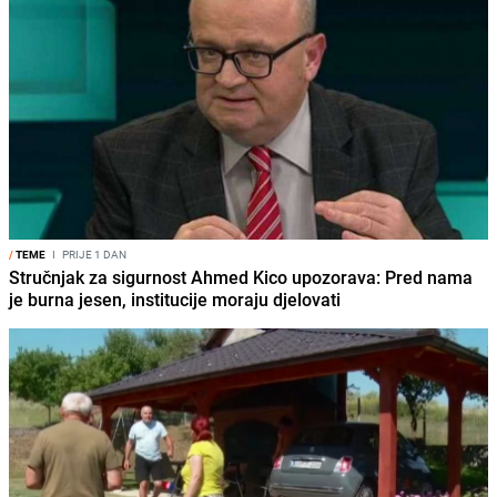
/
TEME
I
PRIJE 1 DAN
Stručnjak za sigurnost Ahmed Kico upozorava: Pred nama
je burna jesen, institucije moraju djelovati