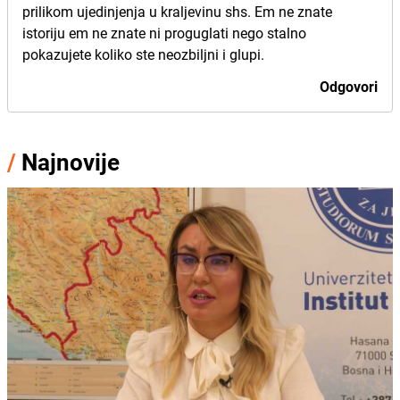
prilikom ujedinjenja u kraljevinu shs. Em ne znate
istoriju em ne znate ni proguglati nego stalno
pokazujete koliko ste neozbiljni i glupi.
Odgovori
/
Najnovije