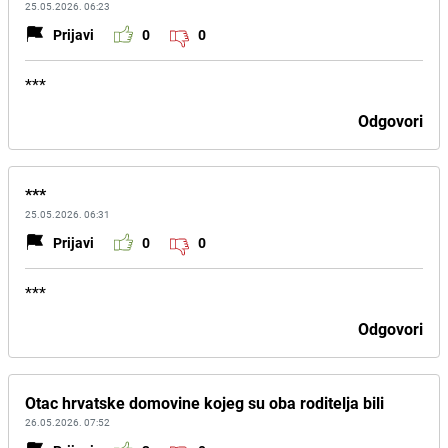
25.05.2026. 06:23
Prijavi
0
0
***
Odgovori
***
25.05.2026. 06:31
Prijavi
0
0
***
Odgovori
Otac hrvatske domovine kojeg su oba roditelja bili
26.05.2026. 07:52