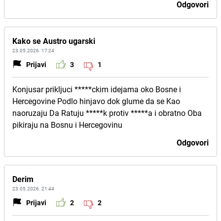
Odgovori
Kako se Austro ugarski
23.05.2026. 17:24
Prijavi
3
1
Konjusar prikljuci *****ckim idejama oko Bosne i
Hercegovine Podlo hinjavo dok glume da se Kao
naoruzaju Da Ratuju *****k protiv *****a i obratno Oba
pikiraju na Bosnu i Hercegovinu
Odgovori
Derim
23.05.2026. 21:44
Prijavi
2
2