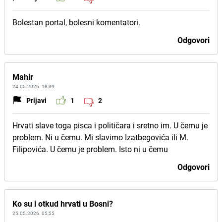
Bolestan portal, bolesni komentatori.
Odgovori
Mahir
24.05.2026. 18:39
Prijavi
1
2
Hrvati slave toga pisca i političara i sretno im. U čemu je
problem. Ni u čemu. Mi slavimo Izatbegovića ili M.
Filipovića. U čemu je problem. Isto ni u čemu
Odgovori
Ko su i otkud hrvati u Bosni?
25.05.2026. 05:55