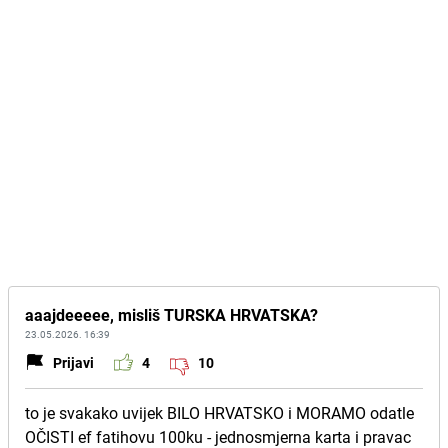
aaajdeeeee, misliš TURSKA HRVATSKA?
23.05.2026. 16:39
Prijavi
4
10
to je svakako uvijek BILO HRVATSKO i MORAMO odatle
OČISTI ef fatihovu 100ku - jednosmjerna karta i pravac