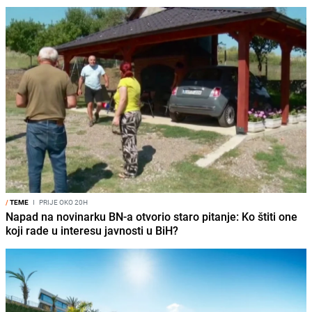
/
TEME
I
PRIJE OKO 20H
Napad na novinarku BN-a otvorio staro pitanje: Ko štiti one
koji rade u interesu javnosti u BiH?