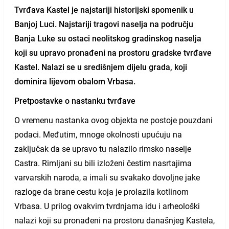
Tvrđava Kastel je najstariji historijski spomenik u
Banjoj Luci. Najstariji tragovi naselja na području
Banja Luke su ostaci neolitskog gradinskog naselja
koji su upravo pronađeni na prostoru gradske tvrđave
Kastel. Nalazi se u središnjem dijelu grada, koji
dominira lijevom obalom Vrbasa.
Pretpostavke o nastanku tvrđave
O vremenu nastanka ovog objekta ne postoje pouzdani
podaci. Međutim, mnoge okolnosti upućuju na
zaključak da se upravo tu nalazilo rimsko naselje
Castra. Rimljani su bili izloženi čestim nasrtajima
varvarskih naroda, a imali su svakako dovoljne jake
razloge da brane cestu koja je prolazila kotlinom
Vrbasa. U prilog ovakvim tvrdnjama idu i arheološki
nalazi koji su pronađeni na prostoru današnjeg Kastela,