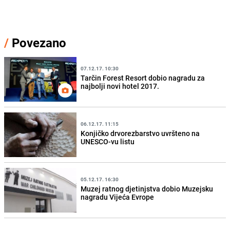
/
Povezano
07.12.17. 10:30
Tarčin Forest Resort dobio nagradu za
najbolji novi hotel 2017.
06.12.17. 11:15
Konjičko drvorezbarstvo uvršteno na
UNESCO-vu listu
05.12.17. 16:30
Muzej ratnog djetinjstva dobio Muzejsku
nagradu Vijeća Evrope