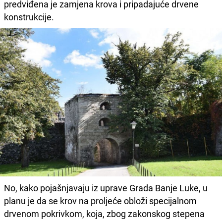
predviđena je zamjena krova i pripadajuće drvene
konstrukcije.
No, kako pojašnjavaju iz uprave Grada Banje Luke, u
planu je da se krov na proljeće obloži specijalnom
drvenom pokrivkom, koja, zbog zakonskog stepena