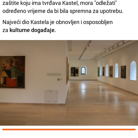
zaštite koju ima tvrđava Kastel, mora "odležati"
određeno vrijeme da bi bila spremna za upotrebu.
Najveći dio Kastela je obnovljen i osposobljen
za
kulturne događaje.