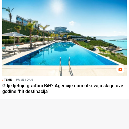
/
TEME
I
PRIJE 1 DAN
Gdje ljetuju građani BiH? Agencije nam otkrivaju šta je ove
godine "hit destinacija"