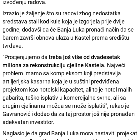
izvođenju radova.
Izrazio je žaljenje što su radovi zbog nedostatka
sredstava stali kod kule koja je izgorjela prije dvije
godine, dodavši da će Banja Luka pronaći način da se
barem završi obnova ulaza u Kastel prema središtu
tvrđave.
"Procjenjujemo da
treba još više od dvadesetak
miliona za rekonstrukciju cjeline Kastela.
Najveći
problem imamo sa kompleksom koji predstavlja
artiljerijska kasarna koja je u suštini predviđena
projektom kao hotelski kapacitet, ali to je hotel malih
gabarita, teško isplativ u komercijalne svrhe, ali sa
drugim cjelinama možda se može isplatiti", rekao je
Gavranović i dodao da za taj prostor još nije pronađen
adekvatan investitor.
Naglasio je da grad Banja Luka mora nastaviti projekat