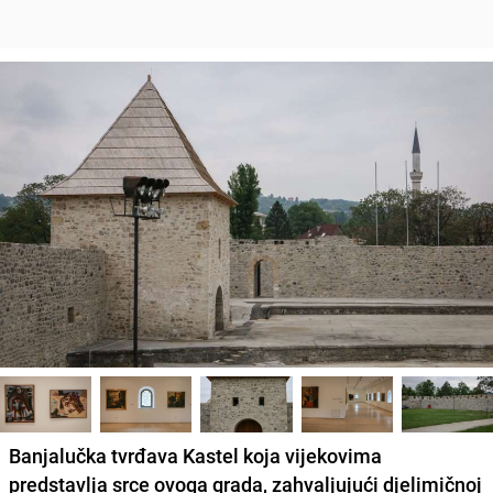
Banjalučka tvrđava Kastel koja vijekovima
predstavlja srce ovoga grada, zahvaljujući djelimičnoj