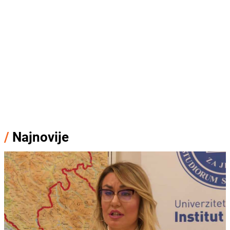
/
Najnovije