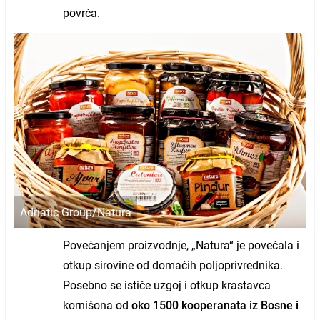
povrća.
Adriatic Group/Natura
Povećanjem proizvodnje, „Natura“ je povećala i
otkup sirovine od domaćih poljoprivrednika.
Posebno se ističe uzgoj i otkup krastavca
kornišona od
oko 1500 kooperanata iz Bosne i