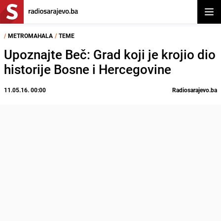
Otvor
/
METROMAHALA
/
TEME
Upoznajte Beč: Grad koji je krojio dio
historije Bosne i Hercegovine
11.05.16. 00:00
Radiosarajevo.ba