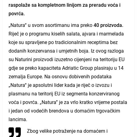
raspolaže sa kompletnom linijom za preradu voća i
povrća.
„Natura“ u svom asortimanu ima preko
40 proizvoda.
Riječ je o programu kiselih salata, ajvara i marmelada
koje su spravljene po tradicionalnim receptima bez
dodanih konzervansa i umjetnih boja. Iz ovog razloga
su Naturini proizvodi izuzetno cijenjeni na teritoriju EU
gdje se preko kapaciteta Adriatic Group plasiraju u 14
zemalja Europe. Na osnovu dobivenih podataka
„Natura“ je apsolutni lider kada je riječ o izvozu i
plasmanu na teritorij EU iz segmenta konzerviranog
voća i povrća. „Natura” je za vrlo kratko vrijeme postala
i jedan od vodećih brendova u domaćim trgovačkim
lancima.
Zbog velike potraženje na domaćem i