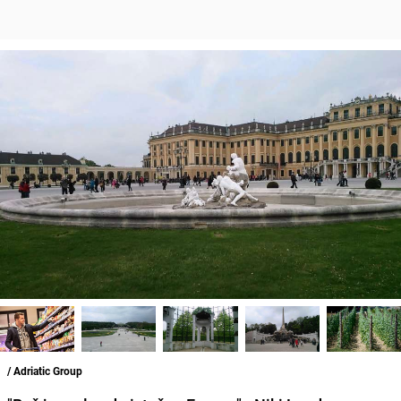
/ Adriatic Group