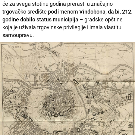
će za svega stotinu godina prerasti u značajno
trgovačko središte pod imenom
Vindobona­­­, da bi, 212.
godine dobilo status municipija –
gradske opštine
koja je uživala trgovinske privilegije i imala vlastitu
samoupravu.