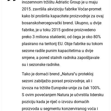
inozemnom tržištu Adriatic Group je u maju
2015. završila akviziciju fabrike Voćar-promet
kako bi proširila kapacitete proizvodnje za ovaj
bosanskohercegovački brend. Ukupno, u dvije
fabrike, je u toku 2015 godine proizvedeno
preko 3 miliona staklenki, od čega je oko 80%
plasirano na teritorij EU. Obje fabrike su tokom
sezone radile punim kapacitetima u dvije
smjene, a pored stalnih radnika zapošljavale
su i sezonske radnike.
Tako je domaći brend „Natura“u protekloj
sezoni zabilježio porast proizvodnje, ali i
izvoza na tržište Europske unije za čak 100%.
S ovim povećanjem Natura je učvrstila lidersku
poziciju kada je riječ o izvozu domaćih
proizvoda u segmentu konzerviranog voća i