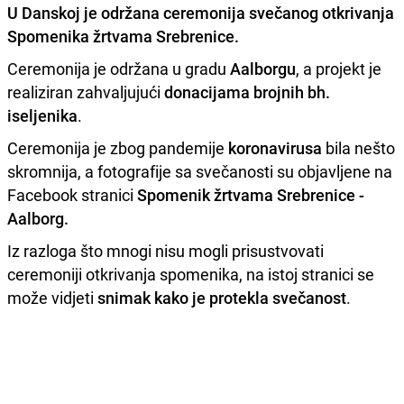
U
Danskoj
je održana ceremonija svečanog otkrivanja
Spomenika žrtvama Srebrenice
.
Ceremonija je održana u gradu
Aalborgu
, a projekt je
realiziran zahvaljujući
donacijama brojnih bh.
iseljenika
.
Ceremonija je zbog pandemije
koronavirusa
bila nešto
skromnija, a fotografije sa svečanosti su objavljene na
Facebook stranici
Spomenik žrtvama Srebrenice -
Aalborg.
Iz razloga što mnogi nisu mogli prisustvovati
ceremoniji otkrivanja spomenika, na istoj stranici se
može vidjeti
snimak kako je protekla svečanost
.