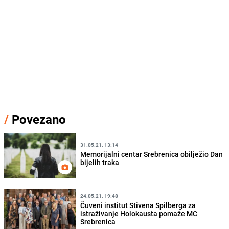
/
Povezano
31.05.21. 13:14
Memorijalni centar Srebrenica obilježio Dan
bijelih traka
24.05.21. 19:48
Čuveni institut Stivena Spilberga za
istraživanje Holokausta pomaže MC
Srebrenica