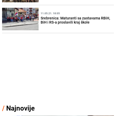
11.05.21. 18:05
Srebrenica: Maturanti sa zastavama RBiH,
BiH i RS-a proslavili kraj škole
/
Najnovije