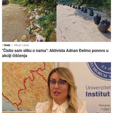
/
TEME
I
PRIJE 1 DAN
"Čistio sam sliku o nama": Aktivista Adnan Đelmo ponovo u
akciji čišćenja