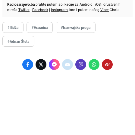
Radiosarajevo.ba
pratite putem aplikacije za
Android
|
iOS
i društvenih
mreža
Twitter
|
Facebook
|
Instagram
, kao i putem našeg
Viber
Chata.
#Ilidža
#Hrasnica
#tramvajska pruga
#Adnan Šteta