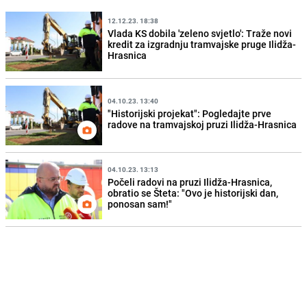
12.12.23. 18:38
Vlada KS dobila 'zeleno svjetlo': Traže novi
kredit za izgradnju tramvajske pruge Ilidža-
Hrasnica
04.10.23. 13:40
"Historijski projekat": Pogledajte prve
radove na tramvajskoj pruzi Ilidža-Hrasnica
04.10.23. 13:13
Počeli radovi na pruzi Ilidža-Hrasnica,
obratio se Šteta: "Ovo je historijski dan,
ponosan sam!"