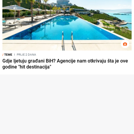
/
TEME
I
PRIJE 2 DANA
Gdje ljetuju građani BiH? Agencije nam otkrivaju šta je ove
godine "hit destinacija"