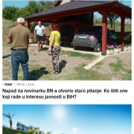
/
TEME
I
PRIJE 1 DAN
Napad na novinarku BN-a otvorio staro pitanje: Ko štiti one
koji rade u interesu javnosti u BiH?