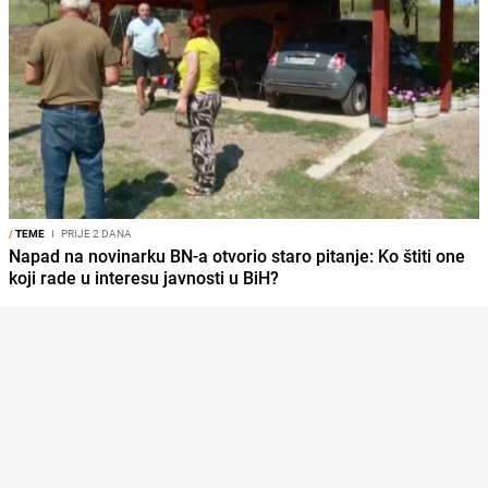
/
TEME
I
PRIJE 2 DANA
Napad na novinarku BN-a otvorio staro pitanje: Ko štiti one
koji rade u interesu javnosti u BiH?