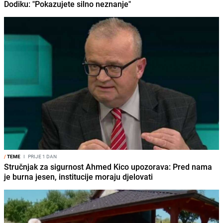
Dodiku: "Pokazujete silno neznanje"
/
TEME
I
PRIJE 1 DAN
Stručnjak za sigurnost Ahmed Kico upozorava: Pred nama
je burna jesen, institucije moraju djelovati