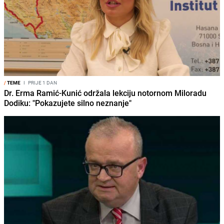
/
TEME
I
PRIJE 1 DAN
Dr. Erma Ramić-Kunić održala lekciju notornom Miloradu
Dodiku: "Pokazujete silno neznanje"