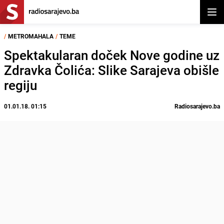
Otvor
/
METROMAHALA
/
TEME
Spektakularan doček Nove godine uz
Zdravka Čolića: Slike Sarajeva obišle
regiju
01.01.18. 01:15
Radiosarajevo.ba