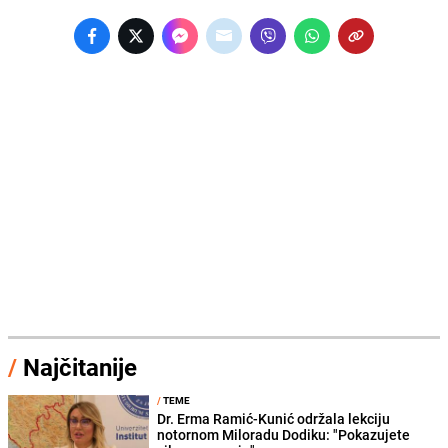
/
Najčitanije
/
TEME
Dr. Erma Ramić-Kunić održala lekciju
notornom Miloradu Dodiku: "Pokazujete