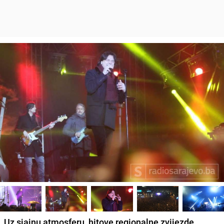
Uz sjajnu atmosferu, hitove regionalne zvijezde