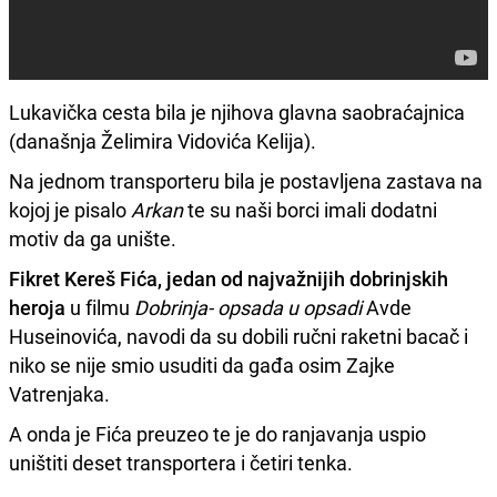
Lukavička cesta bila je njihova glavna saobraćajnica
(današnja Želimira Vidovića Kelija).
Na jednom transporteru bila je postavljena zastava na
kojoj je pisalo
Arkan
te su naši borci imali dodatni
motiv da ga unište.
Fikret Kereš Fića, jedan od najvažnijih dobrinjskih
heroja
u filmu
Dobrinja- opsada u opsadi
Avde
Huseinovića, navodi da su dobili ručni raketni bacač i
niko se nije smio usuditi da gađa osim Zajke
Vatrenjaka.
A onda je Fića preuzeo te je do ranjavanja uspio
uništiti deset transportera i četiri tenka.