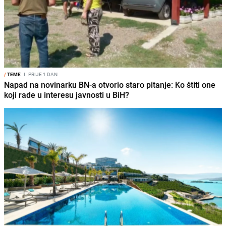
/
TEME
I
PRIJE 1 DAN
Napad na novinarku BN-a otvorio staro pitanje: Ko štiti one
koji rade u interesu javnosti u BiH?