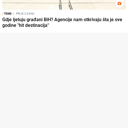
/
TEME
I
PRIJE 2 DANA
Gdje ljetuju građani BiH? Agencije nam otkrivaju šta je ove
godine "hit destinacija"