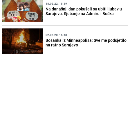
18.05.22. 18:19
Na današnji dan pokušali su ubiti ljubav u
Sarajevu: Sjećanje na Admiru i Boška
02.06.20. 15:48
Bosanka iz Minneapolisa: Sve me podsjetilo
na ratno Sarajevo