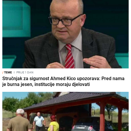
/
TEME
I
PRIJE 1 DAN
Stručnjak za sigurnost Ahmed Kico upozorava: Pred nama
je burna jesen, institucije moraju djelovati