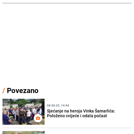
/
Povezano
08.06.22. 14:44
Sjećanje na heroja Vinka Šamarlića:
Položeno cvijeće i odata počast