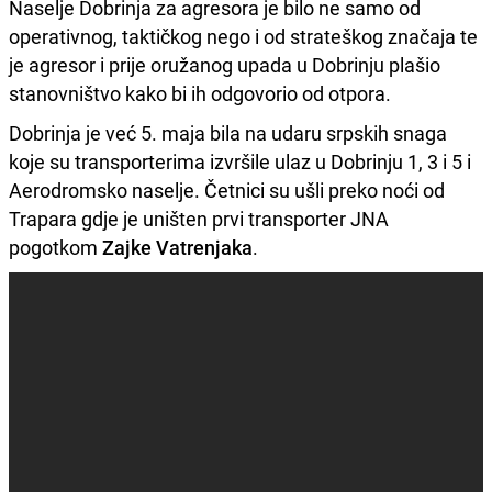
Naselje Dobrinja za agresora je bilo ne samo od
operativnog, taktičkog nego i od strateškog značaja te
je agresor i prije oružanog upada u Dobrinju plašio
stanovništvo kako bi ih odgovorio od otpora.
Dobrinja je već 5. maja bila na udaru srpskih snaga
koje su transporterima izvršile ulaz u Dobrinju 1, 3 i 5 i
Aerodromsko naselje. Četnici su ušli preko noći od
Trapara gdje je uništen prvi transporter JNA
pogotkom
Zajke Vatrenjaka
.