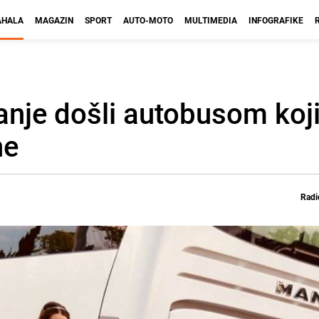
HALA
MAGAZIN
SPORT
AUTO-MOTO
MULTIMEDIA
INFOGRAFIKE
anje došli autobusom koji 
ne
Radi