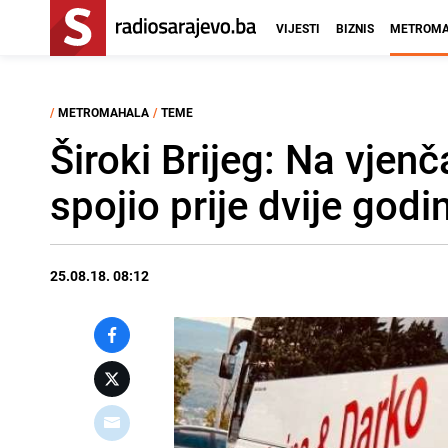
VIJESTI
BIZNIS
METROMA
/
METROMAHALA
/
TEME
Široki Brijeg: Na vjenč
spojio prije dvije godi
25.08.18. 08:12