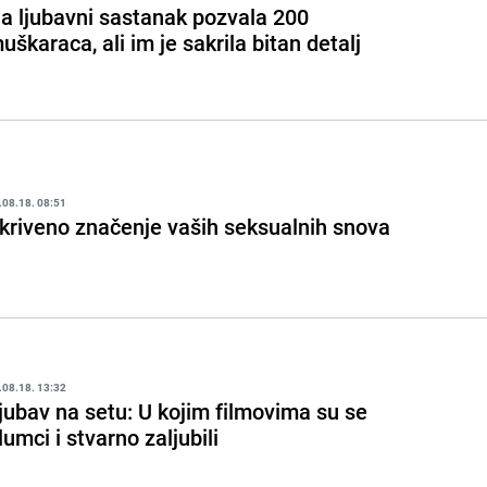
a ljubavni sastanak pozvala 200
uškaraca, ali im je sakrila bitan detalj
.08.18. 08:51
kriveno značenje vaših seksualnih snova
.08.18. 13:32
jubav na setu: U kojim filmovima su se
lumci i stvarno zaljubili