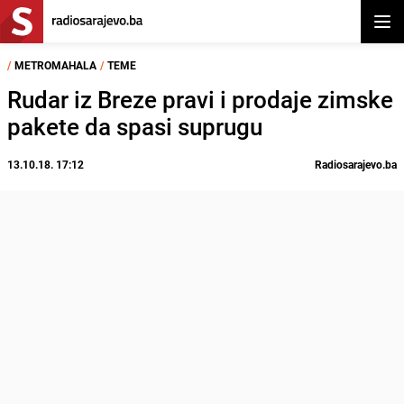
Otvor
/
METROMAHALA
/
TEME
Rudar iz Breze pravi i prodaje zimske
pakete da spasi suprugu
13.10.18. 17:12
Radiosarajevo.ba