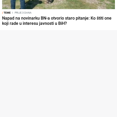
/
TEME
I
PRIJE 3 DANA
Napad na novinarku BN-a otvorio staro pitanje: Ko štiti one
koji rade u interesu javnosti u BiH?