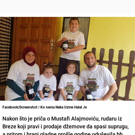
Facebook/Screenshot / Ko nema Neka Uzme Halal Je
Nakon što je priča o Mustafi Alajmoviću, rudaru iz
Breze koji pravi i prodaje džemove da spasi suprugu,
a pritom i hrani gladne prošle godine oduševila bh.