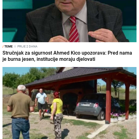
/
TEME
I
PRIJE 2 DANA
Stručnjak za sigurnost Ahmed Kico upozorava: Pred nama
je burna jesen, institucije moraju djelovati