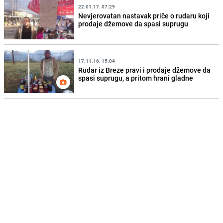
22.01.17. 07:29
Nevjerovatan nastavak priče o rudaru koji
prodaje džemove da spasi suprugu
17.11.16. 15:04
Rudar iz Breze pravi i prodaje džemove da
spasi suprugu, a pritom hrani gladne