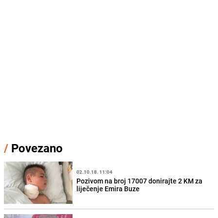
/
Povezano
02.10.18. 11:04
Pozivom na broj 17007 donirajte 2 KM za
liječenje Emira Buze