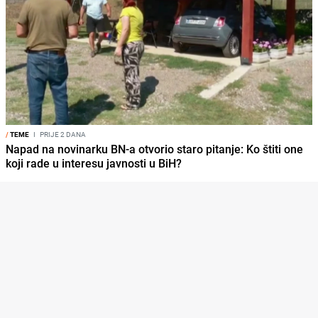
/
TEME
I
PRIJE 2 DANA
Napad na novinarku BN-a otvorio staro pitanje: Ko štiti one
koji rade u interesu javnosti u BiH?