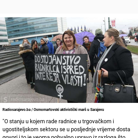
Radiosarajevo.ba / Osmomartovski aktivistički marš u Sarajevu
"O stanju u kojem rade radnice u trgovačkom i
ugostiteljskom sektoru se u posljednje vrijeme dosta
govori i to je veoma pohvalno upravo iz razloga što