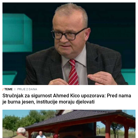
/
TEME
I
PRIJE 2 DANA
Stručnjak za sigurnost Ahmed Kico upozorava: Pred nama
je burna jesen, institucije moraju djelovati