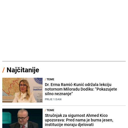
/
Najčitanije
/
TEME
Dr. Erma Ramić-Kunić održala lekciju
notornom Miloradu Dodiku: "Pokazujete
silno neznanje"
PRIJE 1 DAN
/
TEME
Stručnjak za sigurnost Ahmed Kico
upozorava: Pred nama je burna jesen,
institucije moraju djelovati