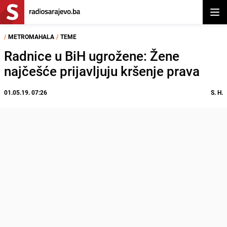
Otvor
/
METROMAHALA
/
TEME
Radnice u BiH ugrožene: Žene
najčešće prijavljuju kršenje prava
01.05.19. 07:26
S. H.