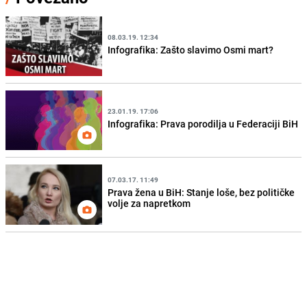
08.03.19. 12:34
Infografika: Zašto slavimo Osmi mart?
23.01.19. 17:06
Infografika: Prava porodilja u Federaciji BiH
07.03.17. 11:49
Prava žena u BiH: Stanje loše, bez političke
volje za napretkom