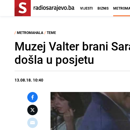
VIJESTI
BIZNIS
METROMA
/
METROMAHALA
/
TEME
Muzej Valter brani Sar
došla u posjetu
13.08.18. 10:40