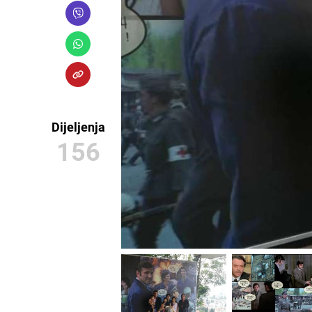
Dijeljenja
156