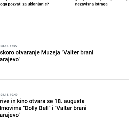
koga pozvati za uklanjanje?
nezavisna istraga
.08.18. 17:27
skoro otvaranje Muzeja "Valter brani
arajevo"
.08.18. 10:40
rive in kino otvara se 18. augusta
ilmovima "Dolly Bell" i "Valter brani
arajevo"