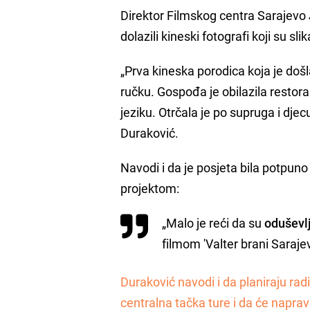
Direktor Filmskog centra Sarajevo
dolazili kineski fotografi koji su sli
„Prva kineska porodica koja je došla
ručku. Gospođa je obilazila restora
jeziku. Otrčala je po supruga i djec
Duraković.
Navodi i da je posjeta bila potpun
projektom:
„Malo je reći da su
oduševl
filmom 'Valter brani Sarajev
Duraković navodi i da planiraju radi
centralna tačka ture i da će naprav