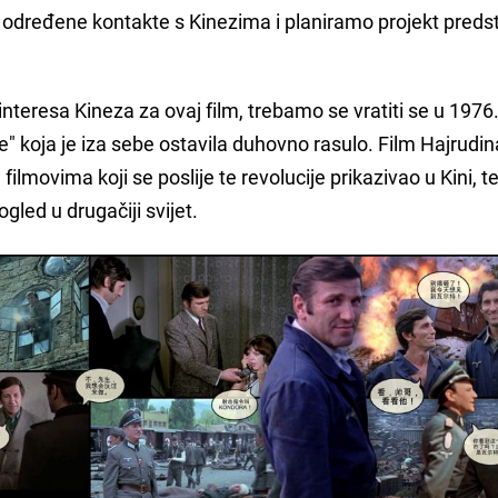
 određene kontakte s Kinezima i planiramo projekt predst
interesa Kineza za ovaj film, trebamo se vratiti se u 1976
ije" koja je iza sebe ostavila duhovno rasulo. Film Hajrudin
lmovima koji se poslije te revolucije prikazivao u Kini, te
gled u drugačiji svijet.