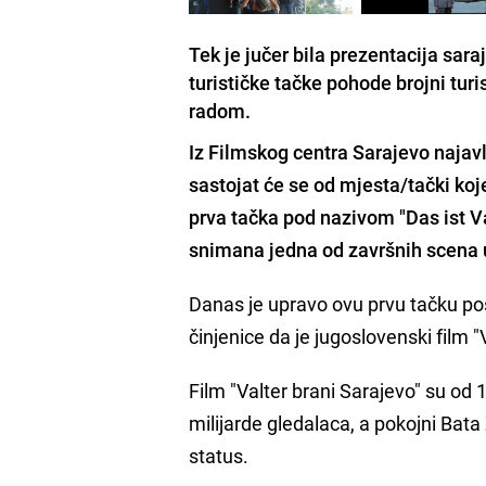
Tek je jučer bila prezentacija sar
turističke tačke pohode brojni turi
radom.
Iz Filmskog centra Sarajevo najavlj
sastojat će se od mjesta/tački koj
prva tačka pod nazivom "Das ist Va
snimana jedna od završnih scena 
Danas je upravo ovu prvu tačku pos
činjenice da je jugoslovenski film "
Film "Valter brani Sarajevo" su od 1
milijarde gledalaca, a pokojni Bata 
status.