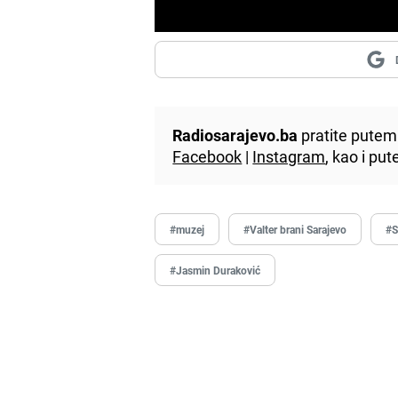
Radiosarajevo.ba
pratite putem 
Facebook
|
Instagram
, kao i p
#muzej
#Valter brani Sarajevo
#S
#Jasmin Duraković