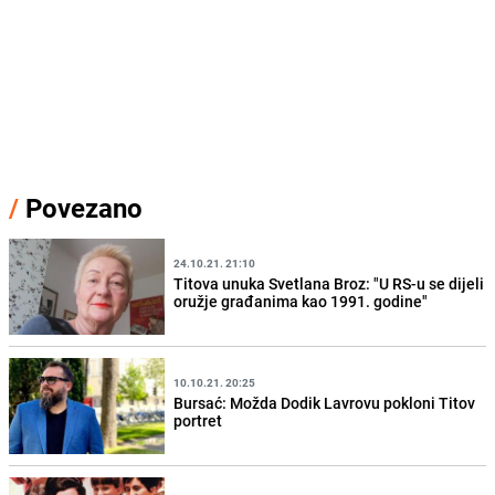
/
Povezano
24.10.21. 21:10
Titova unuka Svetlana Broz: "U RS-u se dijeli
oružje građanima kao 1991. godine"
10.10.21. 20:25
Bursać: Možda Dodik Lavrovu pokloni Titov
portret