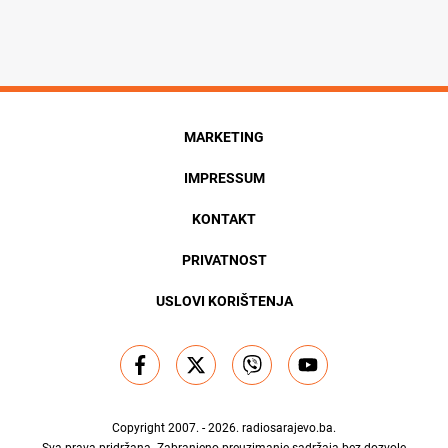
MARKETING
IMPRESSUM
KONTAKT
PRIVATNOST
USLOVI KORIŠTENJA
Copyright 2007. - 2026.
radiosarajevo.ba
.
Sva prava pridržana. Zabranjeno preuzimanje sadržaja bez dozvole