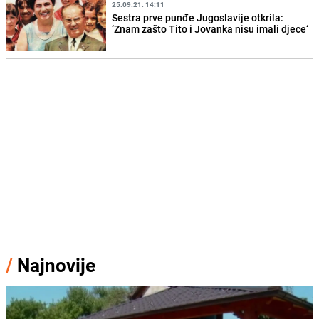
25.09.21. 14:11
Sestra prve punđe Jugoslavije otkrila:
‘Znam zašto Tito i Jovanka nisu imali djece‘
/
Najnovije