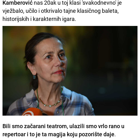
Kamberović
nas 20ak u toj klasi 'svakodnevno' je
vježbalo, učilo i otkrivalo tajne klasičnog baleta,
historijskih i karakternih igara.
Bili smo začarani teatrom, ulazili smo vrlo rano u
repertoar i to je ta magija koju pozorište daje
.