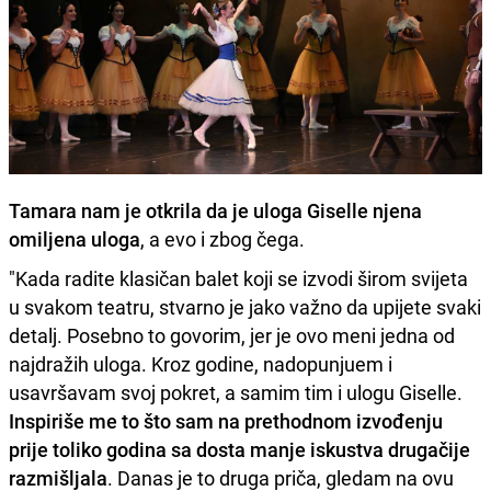
Tamara nam je otkrila da je uloga Giselle njena
omiljena uloga
, a evo i zbog čega.
"Kada radite klasičan balet koji se izvodi širom svijeta
u svakom teatru, stvarno je jako važno da upijete svaki
detalj. Posebno to govorim, jer je ovo meni jedna od
najdražih uloga. Kroz godine, nadopunjuem i
usavršavam svoj pokret, a samim tim i ulogu Giselle.
Inspiriše me to što sam na prethodnom izvođenju
prije toliko godina sa dosta manje iskustva drugačije
razmišljala
. Danas je to druga priča, gledam na ovu