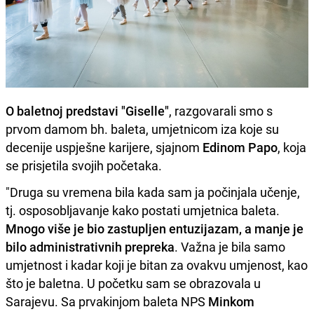
O baletnoj predstavi "Giselle"
, razgovarali smo s
prvom damom bh. baleta, umjetnicom iza koje su
decenije uspješne karijere, sjajnom
Edinom Papo
, koja
se prisjetila svojih početaka.
"Druga su vremena bila kada sam ja počinjala učenje,
tj. osposobljavanje kako postati umjetnica baleta.
Mnogo više je bio zastupljen entuzijazam, a manje je
bilo administrativnih prepreka
. Važna je bila samo
umjetnost i kadar koji je bitan za ovakvu umjenost, kao
što je baletna. U početku sam se obrazovala u
Sarajevu. Sa prvakinjom baleta NPS
Minkom