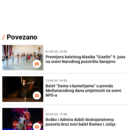
/
Povezano
01.06.23. 12:00
Premijera baletnog klasika "Giselle" 9. juna
na sceni Narodnog pozorišta Sarajevo
13.04.23. 16:52
Balet "Dama s kamelijama" u povodu
Međunarodnog dana umjetnosti na sceni
NPS-a
30.03.23. 17:30
Boško i Admira dobili dostojanstvenu
posvetu kroz novi balet Romeo i Julija