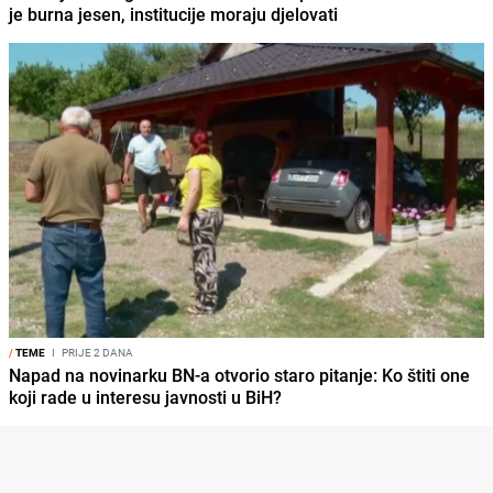
je burna jesen, institucije moraju djelovati
/
TEME
I
PRIJE 2 DANA
Napad na novinarku BN-a otvorio staro pitanje: Ko štiti one
koji rade u interesu javnosti u BiH?