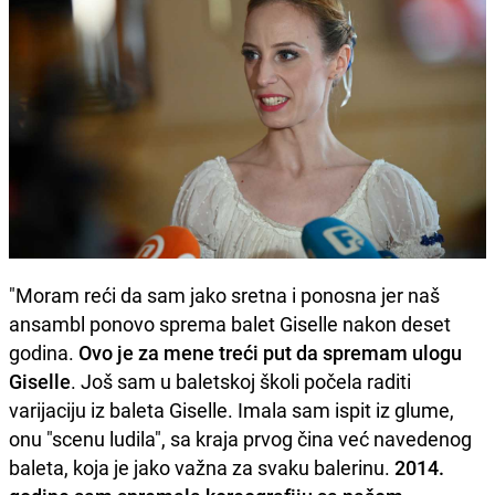
"Moram reći da sam jako sretna i ponosna jer naš
ansambl ponovo sprema balet Giselle nakon deset
godina.
Ovo je za mene treći put da spremam ulogu
Giselle
. Još sam u baletskoj školi počela raditi
varijaciju iz baleta Giselle. Imala sam ispit iz glume,
onu "scenu ludila", sa kraja prvog čina već navedenog
baleta, koja je jako važna za svaku balerinu.
2014.