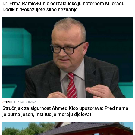
Dr. Erma Ramić-Kunić održala lekciju notornom Miloradu
Dodiku: "Pokazujete silno neznanje"
/
TEME
I
PRIJE 2 DANA
Stručnjak za sigurnost Ahmed Kico upozorava: Pred nama
je burna jesen, institucije moraju djelovati