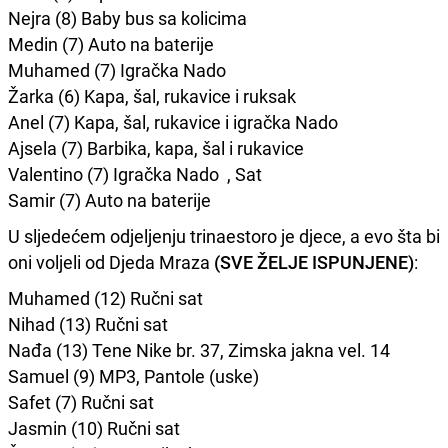
Nejra (8) Baby bus sa kolicima
Medin (7) Auto na baterije
Muhamed (7) Igračka Nado
Žarka (6) Kapa, šal, rukavice i ruksak
Anel (7) Kapa, šal, rukavice i igračka Nado
Ajsela (7) Barbika, kapa, šal i rukavice
Valentino (7) Igračka Nado
, Sat
Samir (7) Auto na baterije
U sljedećem odjeljenju trinaestoro je djece, a evo šta bi
oni voljeli od Djeda Mraza
(SVE ŽELJE ISPUNJENE)
:
Muhamed (12) Ručni sat
Nihad (13) Ručni sat
Nađa (13) Tene Nike br. 37, Zimska jakna vel. 14
Samuel (9) MP3, Pantole (uske)
Safet (7) Ručni sat
Jasmin (10) Ručni sat