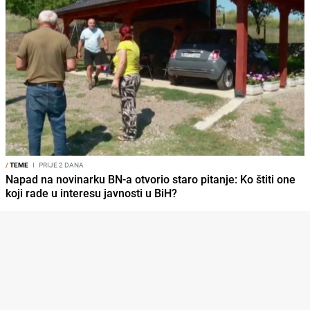
/
TEME
I
PRIJE 2 DANA
Napad na novinarku BN-a otvorio staro pitanje: Ko štiti one
koji rade u interesu javnosti u BiH?