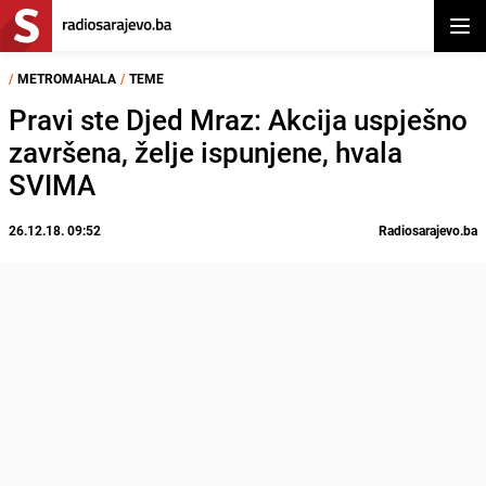
Otvor
/
METROMAHALA
/
TEME
Pravi ste Djed Mraz: Akcija uspješno
završena, želje ispunjene, hvala
SVIMA
26.12.18. 09:52
Radiosarajevo.ba