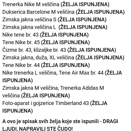
Trenerka Nike M veličina
(ŽELJA ISPUNJENA)
Dukserica Barcelone M veličina
(ŽELJA ISPUNJENA)
Zimska jakna veličina S
(ŽELJA ISPUNJENA)
Zimska jakna veličina L
(ŽELJA ISPUNJENA)
Nike tene br. 43
(ŽELJA ISPUNJENA)
Tene Nike br. 45
(ŽELJA ISPUNJENA)
Čizme br. 43, klizaljke br. 43
(ŽELJA ISPUNJENA)
Zimska jakna, duža, XL veličina
(ŽELJA ISPUNJENA)
Tene Nike br. 44
(ŽELJA ISPUNJENA)
Nike trenerka L veličina, Tene Air Max br. 44
(ŽELJA
ISPUNJENA)
Zimska jakna M veličina, Trenerka Adidas M
veličina
(ŽELJA ISPUNJENA)
Foto-aparat i gojzerice Timberland 43
(ŽELJA
ISPUNJENA)
A ovo je spisak svih želja koje ste ispunili - DRAGI
LJUDI, NAPRAVILI STE ČUDO!