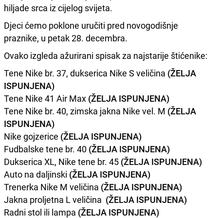
hiljade srca iz cijelog svijeta.
Djeci ćemo poklone uručiti pred novogodišnje
praznike, u petak 28. decembra.
Ovako izgleda ažurirani spisak za najstarije štićenike:
Tene Nike br. 37, dukserica Nike S veličina
(ŽELJA
ISPUNJENA)
Tene Nike 41 Air Max
(ŽELJA ISPUNJENA)
Tene Nike br. 40, zimska jakna Nike vel. M
(ŽELJA
ISPUNJENA)
Nike gojzerice
(ŽELJA ISPUNJENA)
Fudbalske tene br. 40
(ŽELJA ISPUNJENA)
Dukserica XL, Nike tene br. 45
(ŽELJA ISPUNJENA)
Auto na daljinski
(ŽELJA ISPUNJENA)
Trenerka Nike M veličina
(ŽELJA ISPUNJENA)
Jakna proljetna L veličina
(ŽELJA ISPUNJENA)
Radni stol ili lampa
(ŽELJA ISPUNJENA)