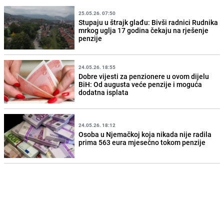
25.05.26. 07:50
Stupaju u štrajk glađu: Bivši radnici Rudnika
mrkog uglja 17 godina čekaju na rješenje
penzije
24.05.26. 18:55
Dobre vijesti za penzionere u ovom dijelu
BiH: Od augusta veće penzije i moguća
dodatna isplata
24.05.26. 18:12
Osoba u Njemačkoj koja nikada nije radila
prima 563 eura mjesečno tokom penzije