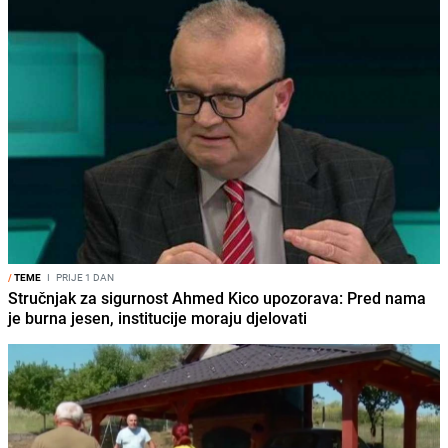
/
TEME
I
PRIJE 1 DAN
Stručnjak za sigurnost Ahmed Kico upozorava: Pred nama
je burna jesen, institucije moraju djelovati