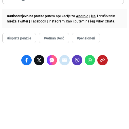
Radiosarajevo.ba
pratite putem aplikacije za
Android
|
iOS
i društvenih
mreža
Twitter
|
Facebook
|
Instagram
, kao i putem našeg
Viber
Chata.
#isplata penzije
#Adnan Delić
#penzioneri