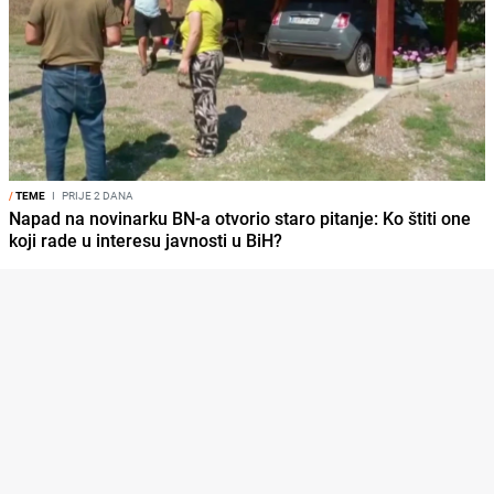
/
TEME
I
PRIJE 2 DANA
Napad na novinarku BN-a otvorio staro pitanje: Ko štiti one
koji rade u interesu javnosti u BiH?