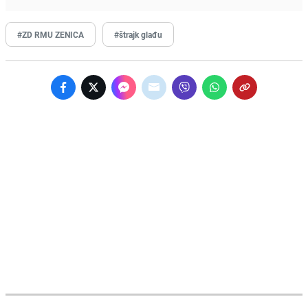
#ZD RMU ZENICA
#štrajk glađu