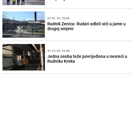
07.01.19. 16:43
Rudnik Zenica: Rudari odbili sići u jame u
drugoj smjeni
31.12.18. 16:40
Jedna osoba teže povrijeđena u nesreći u
Rudniku Kreka