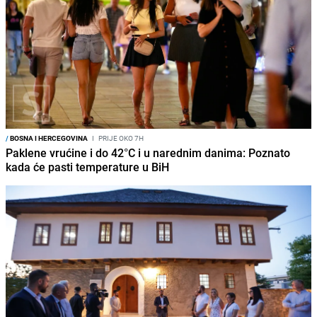
/
BOSNA I HERCEGOVINA
I
PRIJE OKO 7H
Paklene vrućine i do 42°C i u narednim danima: Poznato
kada će pasti temperature u BiH