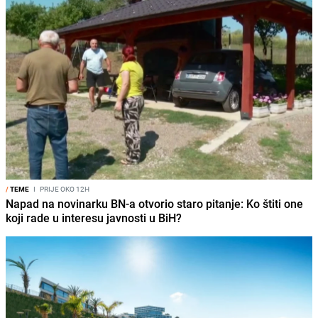
/
TEME
I
PRIJE OKO 12H
Napad na novinarku BN-a otvorio staro pitanje: Ko štiti one
koji rade u interesu javnosti u BiH?