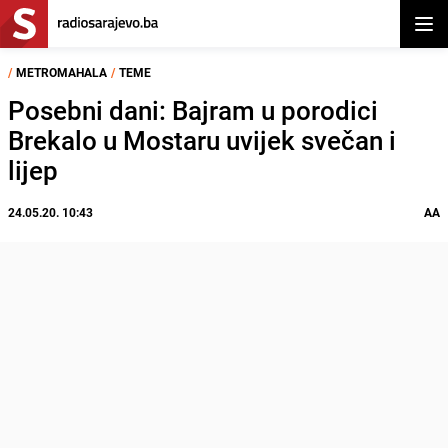
Otvor
/
METROMAHALA
/
TEME
Posebni dani: Bajram u porodici
Brekalo u Mostaru uvijek svečan i
lijep
24.05.20. 10:43
AA