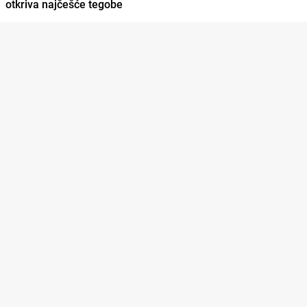
otkriva najčešće tegobe