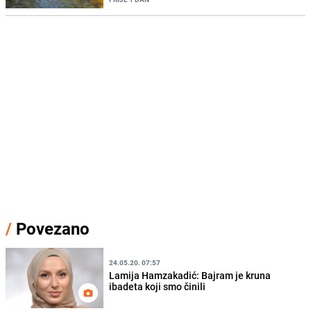
/
Povezano
24.05.20. 07:57
Lamija Hamzakadić: Bajram je kruna
ibadeta koji smo činili