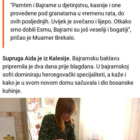
“Pamtim i Bajrame u djetinjstvu, kasnije i one 
provedene pod granatama u vremenu rata, do 
ovih posljednjih. Uvijek je svečano i lijepo. Otkako 
smo dobili Esmu, Bajrami su još veseliji i bogatiji“, 
pričao je Muamer Brekalo.
Supruga Aida je iz Kalesije.
Bajramsku baklavu
pripremila je dva dana prije blagdana. U bajramskoj
sofri dominiraju hercegovački specijaliteti, a kaže i
kako je u svom novom domu sačuvala i dio bosanske
kuhinje.