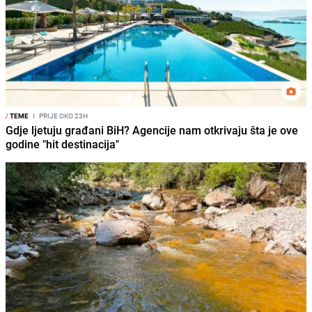
/
TEME
I
PRIJE OKO 23H
Gdje ljetuju građani BiH? Agencije nam otkrivaju šta je ove
godine "hit destinacija"