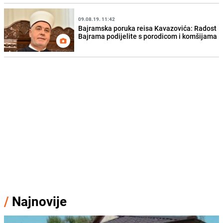
09.08.19. 11:42
Bajramska poruka reisa Kavazovića: Radost
Bajrama podijelite s porodicom i komšijama
/
Najnovije