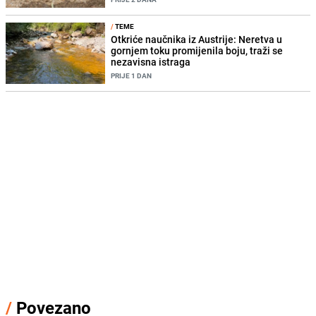
/
TEME
Otkriće naučnika iz Austrije: Neretva u
gornjem toku promijenila boju, traži se
nezavisna istraga
PRIJE 1 DAN
/
Povezano