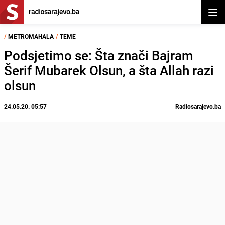
Otvor
/
METROMAHALA
/
TEME
Podsjetimo se: Šta znači Bajram
Šerif Mubarek Olsun, a šta Allah razi
olsun
24.05.20. 05:57
Radiosarajevo.ba