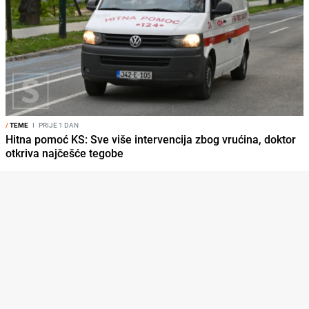
/
TEME
I
PRIJE 1 DAN
Hitna pomoć KS: Sve više intervencija zbog vrućina, doktor
otkriva najčešće tegobe