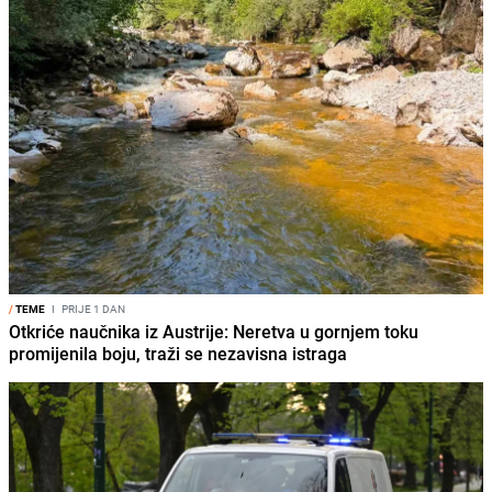
/
TEME
I
PRIJE 1 DAN
Otkriće naučnika iz Austrije: Neretva u gornjem toku
promijenila boju, traži se nezavisna istraga