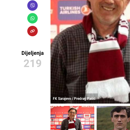
Dijeljenja
219
FK Sarajevo / Predrag Pašić