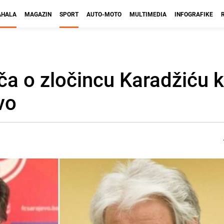
HALA
MAGAZIN
SPORT
AUTO-MOTO
MULTIMEDIA
INFOGRAFIKE
iča o zločincu Karadžiću 
vo