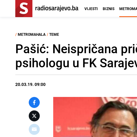
VIJESTI
BIZNIS
METROMA
/
METROMAHALA
/
TEME
Pašić: Neispričana pr
psihologu u FK Saraje
20.03.19. 09:00