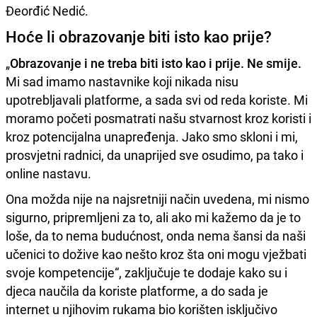
Đeorđić Nedić.
Hoće li obrazovanje biti isto kao prije?
„
Obrazovanje i ne treba biti isto kao i prije. Ne smije.
Mi sad imamo nastavnike koji nikada nisu
upotrebljavali platforme, a sada svi od reda koriste. Mi
moramo početi posmatrati našu stvarnost kroz koristi i
kroz potencijalna unapređenja. Jako smo skloni i mi,
prosvjetni radnici, da unaprijed sve osudimo, pa tako i
online nastavu.
Ona možda nije na najsretniji način uvedena, mi nismo
sigurno, pripremljeni za to, ali ako mi kažemo da je to
loše, da to nema budućnost, onda nema šansi da naši
učenici to dožive kao nešto kroz šta oni mogu vježbati
svoje kompetencije“, zaključuje te dodaje kako su i
djeca naučila da koriste platforme, a do sada je
internet u njihovim rukama bio korišten isključivo