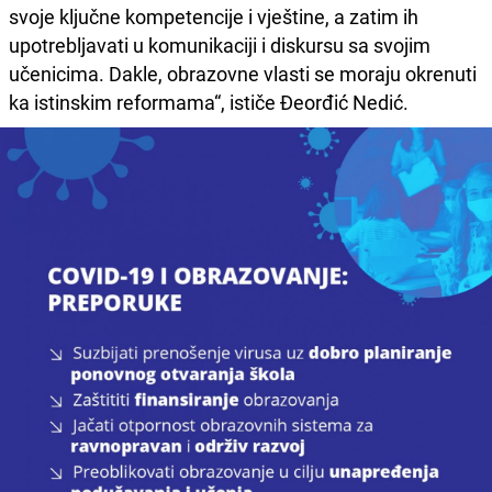
svoje ključne kompetencije i vještine, a zatim ih
upotrebljavati u komunikaciji i diskursu sa svojim
učenicima. Dakle, obrazovne vlasti se moraju okrenuti
ka istinskim reformama“, ističe Đeorđić Nedić.