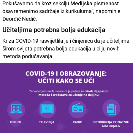
Pokušavamo da kroz sekciju
Medijska pismenost
osavremenimo sadržaje iz kurikuluma“, napominje
Đeorđić Nedić.
Učiteljima potrebna bolja edukacija
Kriza COVID-19 rasvijetlila je i činjenicu da je učiteljima
širom svijeta potrebna bolja edukacija u cilju novih
metoda podučavanja.