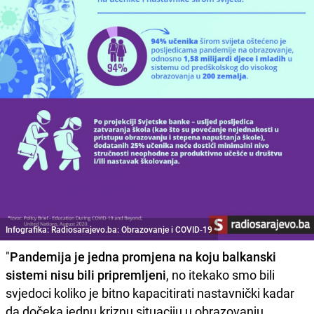
Infografika: Radiosarajevo.ba: Obrazovanje i COVID-19
"
Pandemija je jedna promjena na koju balkanski
sistemi nisu bili pripremljeni
, no itekako smo bili
svjedoci koliko je bitno kapacitirati nastavnički kadar
da dočeka jednu kriznu situaciju u obrazovanju.