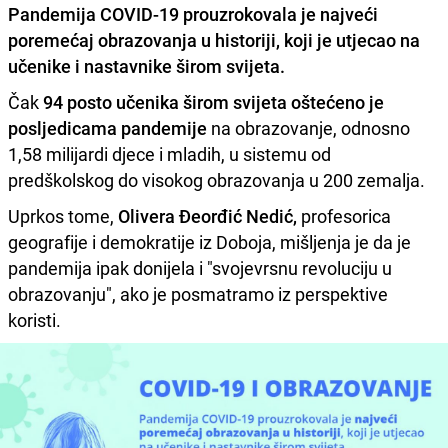
Pandemija COVID-19
prouzrokovala je najveći
poremećaj obrazovanja u historiji, koji je utjecao na
učenike i nastavnike širom svijeta.
Čak
94 posto učenika širom svijeta oštećeno je
posljedicama pandemije
na obrazovanje, odnosno
1,58 milijardi djece i mladih, u sistemu od
predškolskog do visokog obrazovanja u 200 zemalja.
Uprkos tome,
Olivera Đeorđić Nedić,
profesorica
geografije i demokratije iz Doboja, mišljenja je da je
pandemija ipak donijela i "svojevrsnu revoluciju u
obrazovanju", ako je posmatramo iz perspektive
koristi.