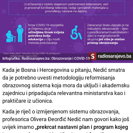
Infografika: Radiosarajevo.ba: Obrazovanje i COVID-19
Kada je Bosna i Hercegovina u pitanju, Nedić smatra
da je potrebno uvesti metodologiju reformisanja
obrazovnog sistema koja mora da uključi i akademsku
zajednicu i pripadajuća relevantna ministarstva kao i
praktičare iz učionica.
Kada je riječ o izmijenjenom sistemu obrazovanja,
profesorica Olivera Đeorđić Nedić nam govori kako još
uvijek imamo „
prekrcat nastavni plan i program kojeg