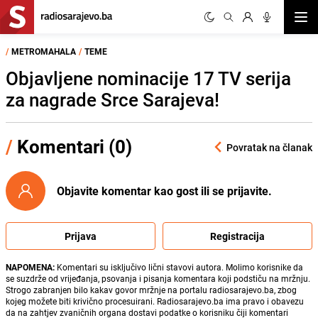
Otvor
/
METROMAHALA
/
TEME
Objavljene nominacije 17 TV serija
za nagrade Srce Sarajeva!
/
Komentari (0)
Povratak na članak
Objavite komentar kao gost ili se prijavite.
Prijava
Registracija
NAPOMENA:
Komentari su isključivo lični stavovi autora. Molimo korisnike da
se suzdrže od vrijeđanja, psovanja i pisanja komentara koji podstiču na mržnju.
Strogo zabranjen bilo kakav govor mržnje na portalu radiosarajevo.ba, zbog
kojeg možete biti krivično procesuirani. Radiosarajevo.ba ima pravo i obavezu
da na zahtjev zvaničnih organa dostavi podatke o korisniku čiji komentari