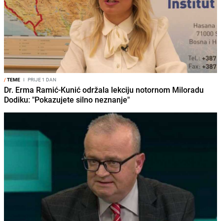
/
TEME
I
PRIJE 1 DAN
Dr. Erma Ramić-Kunić održala lekciju notornom Miloradu
Dodiku: "Pokazujete silno neznanje"