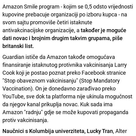
Amazon Smile program - kojim se 0,5 odsto vrijednosti
kupovine prebacuje organizaciji po izboru kupca - na
svom sajtu promoviše četiri istaknute
antivakcinacijske organizacije, a
također je moguće
dati novac i brojnim drugim takvim grupama, piše
britanski list.
Guardian ističe da Amazon takođe omogućava
finansiranje istaknutog protivnika vakcinisanja Larry
Cook koji je postao poznat preko Facebook stranice
"Stop obaveznom vakcinisanju" (Stop Mandatory
Vaccination). On je donedavno zarađivao preko
YouTube, sve dok ta platforma nije ukinula mogućnost
da njegov kanal prikuplja novac. Kuk sada ima
Amazon "radnju" gdje se može kupovati propaganda
protiv vakcinisanja.
Naučnici s Kolumbija univerziteta, Lucky Tran
, Alter