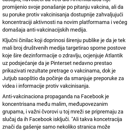
promijenio svoje ponašanje po pitanju vakcina, ali da
su poruke protiv vakcinisanja dostupnije zahvaljujući
koncentraciji aktivnosti na novim platformama i većeg
domašaja anti-vakcinacijskih medija.
Ključni činilac koji doprinosi širenju publike je da je tek
mali broj društvenih medija targetirao sporne postove
koje šire dezinformacije o zdravlju, ocjenjuje Atlantik
uz podsjećanje da je Pinterset nedavno prestao
prikazivati rezultate pretrage o vakcinama, dok je
Jutjub saopštio da počinje da smanjuje preporuke za
videa i informacije protiv vakcinisanja.
Anti-vakcinaciona propaganda na Facebook je
koncentrisana među malim, međupovezanim
grupama, i važni čvorovi u toj mreži se pripremaju za
slučaj da ih Facebook isključi. "Ali takva koncetracija
znači da gašenje samo nekoliko stranica može