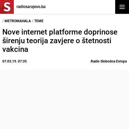
Otvor
/
METROMAHALA
/
TEME
Nove internet platforme doprinose
širenju teorija zavjere o štetnosti
vakcina
07.03.19. 07:35
Radio Slobodna Evropa