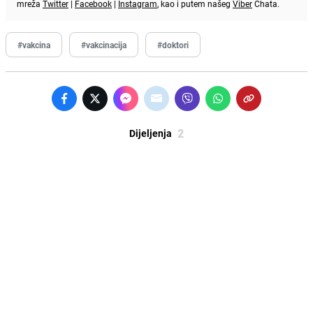
mreža
Twitter
|
Facebook
|
Instagram
, kao i putem našeg
Viber
Chata.
#vakcina
#vakcinacija
#doktori
2
Dijeljenja