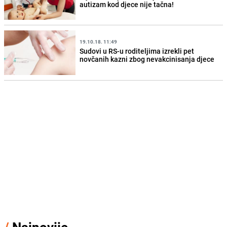
autizam kod djece nije tačna!
19.10.18. 11:49
Sudovi u RS-u roditeljima izrekli pet
novčanih kazni zbog nevakcinisanja djece