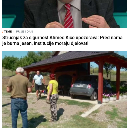
/
TEME
I
PRIJE 1 DAN
Stručnjak za sigurnost Ahmed Kico upozorava: Pred nama
je burna jesen, institucije moraju djelovati