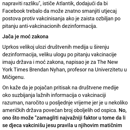
napraviti razliku", ističe Atlantik, dodajući da bi
Facebook trebalo da može znatno smanjiti utjecaj
postova protiv vakcinisanja ako je zaista ozbiljan po
pitanju anti-vakcinacionih dezinformacija.
Jača je moć zakona
Uprkos velikoj ulozi društvenih medija u širenju
dezinformacija, veliku ulogu po pitanju vakcinacije
imaju država i moć zakona, napisao je za The New
York Times Brendan Nyhan, profesor na Univerzitetu u
Mičigenu.
On kaže da je pojačan pritisak na društvene medije
oko suzbijanja lažnih informacija o vakcinaciji
razuman, naročito u posljednje vrijeme jer je u nekoliko
američkih država povećan broj oboljelih od ospica.
No,
ono što može "zamagliti najvažniji faktor u tome da li
se djeca vakcinišu jesu pravila u njihovim matičnim