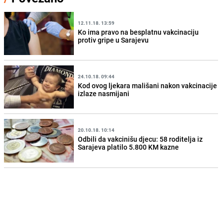
12.11.18. 13:59
Ko ima pravo na besplatnu vakcinaciju
protiv gripe u Sarajevu
24.10.18. 09:44
Kod ovog ljekara mališani nakon vakcinacije
izlaze nasmijani
20.10.18. 10:14
Odbili da vakcinišu djecu: 58 roditelja iz
Sarajeva platilo 5.800 KM kazne