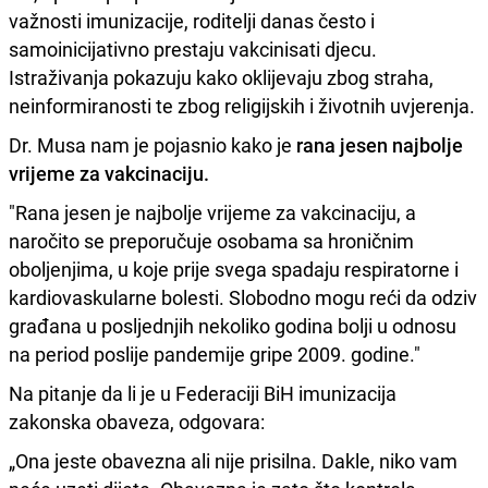
važnosti imunizacije, roditelji danas često i
samoinicijativno prestaju vakcinisati djecu.
Istraživanja pokazuju kako oklijevaju zbog straha,
neinformiranosti te zbog religijskih i životnih uvjerenja.
Dr. Musa nam je pojasnio kako je
rana jesen najbolje
vrijeme za vakcinaciju.
"Rana jesen je najbolje vrijeme za vakcinaciju, a
naročito se preporučuje osobama sa hroničnim
oboljenjima, u koje prije svega spadaju respiratorne i
kardiovaskularne bolesti. Slobodno mogu reći da odziv
građana u posljednjih nekoliko godina bolji u odnosu
na period poslije pandemije gripe 2009. godine."
Na pitanje da li je u Federaciji BiH imunizacija
zakonska obaveza, odgovara:
„Ona jeste obavezna ali nije prisilna. Dakle, niko vam