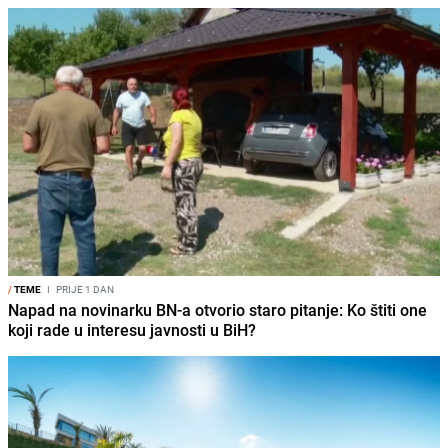
/
TEME
I
PRIJE 1 DAN
Napad na novinarku BN-a otvorio staro pitanje: Ko štiti one
koji rade u interesu javnosti u BiH?