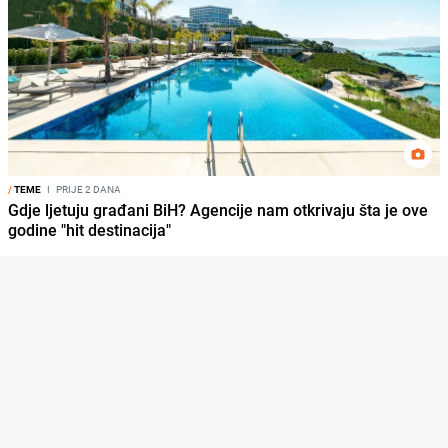
/
TEME
I
PRIJE 2 DANA
Gdje ljetuju građani BiH? Agencije nam otkrivaju šta je ove
godine "hit destinacija"