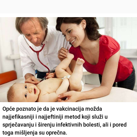
Opće poznato je da je vakcinacija možda
najjefikasniji i najjeftiniji metod koji služi u
sprječavanju i širenju infektivnih bolesti, ali i pored
toga mišljenja su oprečna.