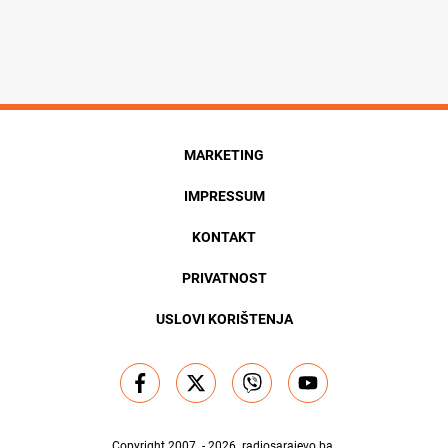
MARKETING
IMPRESSUM
KONTAKT
PRIVATNOST
USLOVI KORIŠTENJA
Copyright 2007. - 2026.
radiosarajevo.ba
.