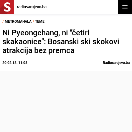
Otvor
/
METROMAHALA
/
TEME
Ni Pyeongchang, ni "četiri
skakaonice": Bosanski ski skokovi
atrakcija bez premca
20.02.18. 11:08
Radiosarajevo.ba