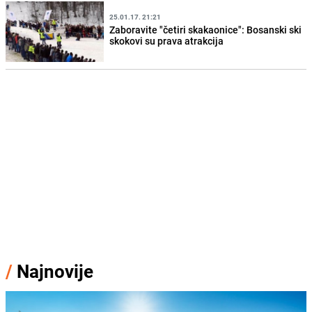
25.01.17. 21:21
Zaboravite "četiri skakaonice": Bosanski ski
skokovi su prava atrakcija
/
Najnovije