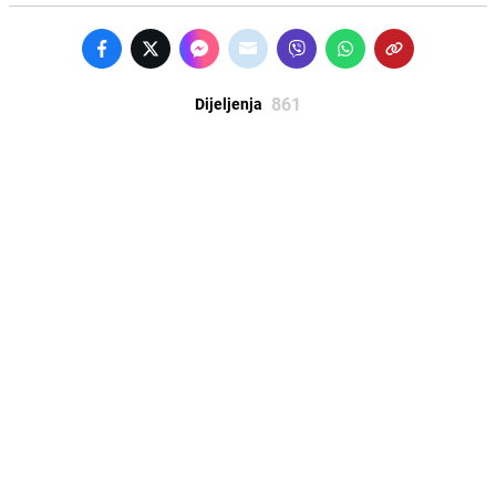
861
Dijeljenja