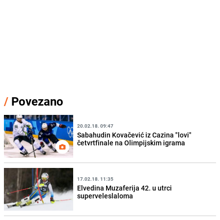
/
Povezano
20.02.18. 09:47
Sabahudin Kovačević iz Cazina "lovi"
četvrtfinale na Olimpijskim igrama
17.02.18. 11:35
Elvedina Muzaferija 42. u utrci
superveleslaloma