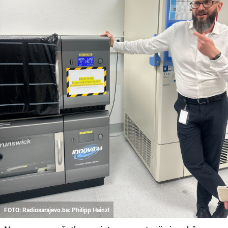
FOTO: Radiosarajevo.ba: Philipp Hainzl