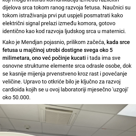
dijelova srca tokom ranog razvoja fetusa. Naučnici su
tokom istraživanja prvi put uspjeli posmatrati kako
električni signal prelazi između komora, gotovo
identično kao kod razvoja ljudskog srca u maternici.
Kako je Mendjan pojasnio, prilikom začeća,
kada srce
fetusa u majčinoj utrobi dostigne svega oko 5
milimetara, ono već počinje kucati
i tada ima sve
osnovne strukturne elemente srca odrasle osobe, dok
se kasnije mijenja prvenstveno kroz rast i povećanje
veličine. Upravo to otkriće bilo je ključno za razvoj
cardioida kojih se u ovoj laboratoriji mjesečno 'uzgoji'
oko 50.000.