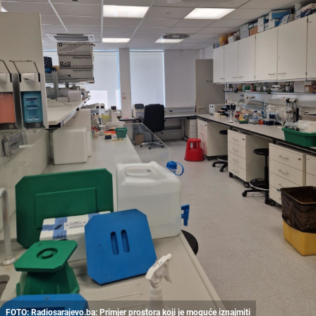
FOTO: Radiosarajevo.ba: Primjer prostora koji je moguće iznajmiti