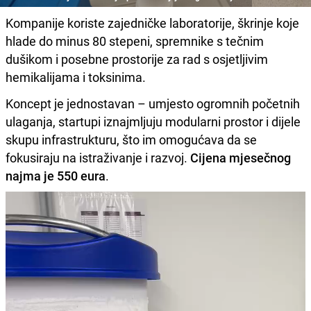
Kompanije koriste zajedničke laboratorije, škrinje koje
hlade do minus 80 stepeni, spremnike s tečnim
dušikom i posebne prostorije za rad s osjetljivim
hemikalijama i toksinima.
Koncept je jednostavan – umjesto ogromnih početnih
ulaganja, startupi iznajmljuju modularni prostor i dijele
skupu infrastrukturu, što im omogućava da se
fokusiraju na istraživanje i razvoj.
Cijena mjesečnog
najma je 550 eura
.