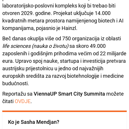
laboratorijsko-poslovni kompleks koji bi trebao biti
otvoren 2029. godine. Projekat uključuje 14.000
kvadratnih metara prostora namijenjenog biotech i AI
kompanijama, pojasnio je Hainzl.
Beč danas okuplja više od 750 organizacija iz oblasti
life sciences (nauka o životu)
sa skoro 49.000
zaposlenih i godišnjim prihodima većim od 22 milijarde
eura. Upravo spoj nauke, startupa i investicija pretvara
austrijsku prijestolnicu u jedno od najvažnijih
europskih središta za razvoj biotehnologije i medicine
budućnosti.
Reportažu sa
ViennaUP Smart City Summita
možete
čitati
OVDJE
.
Ko je Sasha Mendjan?