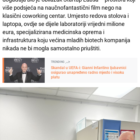
više podsjeća na naučnofantastični film nego na
klasični coworking centar. Umjesto redova stolova i
laptopa, ovdje se dijele laboratoriji vrijedni milione
eura, specijalizirana medicinska oprema i
infrastruktura koju većina mladih biotech kompanija
nikada ne bi mogla samostalno priuštiti.
TRENDING
Skandal u UEFA-i: Gianni Infantino ljubavnici
osigurao unapređeno radno mjesto i visoku
platu