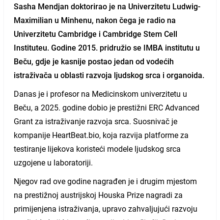
Sasha Mendjan doktorirao je na Univerzitetu Ludwig-
Maximilian u Minhenu, nakon čega je radio na
Univerzitetu Cambridge i Cambridge Stem Cell
Instituteu. Godine 2015. pridružio se IMBA institutu u
Beču, gdje je kasnije postao jedan od vodećih
istraživača u oblasti razvoja ljudskog srca i organoida.
Danas je i profesor na Medicinskom univerzitetu u
Beču, a 2025. godine dobio je prestižni ERC Advanced
Grant za istraživanje razvoja srca. Suosnivač je
kompanije HeartBeat.bio, koja razvija platforme za
testiranje lijekova koristeći modele ljudskog srca
uzgojene u laboratoriji.
Njegov rad ove godine nagrađen je i drugim mjestom
na prestižnoj austrijskoj Houska Prize nagradi za
primijenjena istraživanja, upravo zahvaljujući razvoju