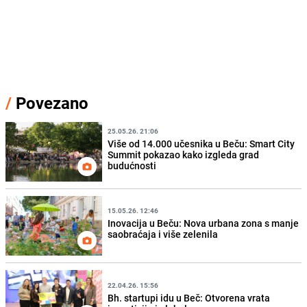
/
Povezano
25.05.26. 21:06
Više od 14.000 učesnika u Beču: Smart City
Summit pokazao kako izgleda grad
budućnosti
15.05.26. 12:46
Inovacija u Beču: Nova urbana zona s manje
saobraćaja i više zelenila
22.04.26. 15:56
Bh. startupi idu u Beč: Otvorena vrata