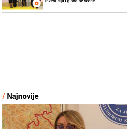
investicija i globalne scene
/
Najnovije