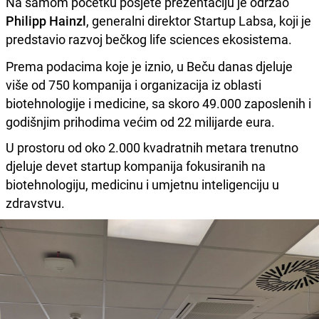
Na samom početku posjete prezentaciju je održao
Philipp Hainzl
, generalni direktor Startup Labsa, koji je
predstavio razvoj bečkog life sciences ekosistema.
Prema podacima koje je iznio, u Beču danas djeluje
više od 750 kompanija i organizacija iz oblasti
biotehnologije i medicine, sa skoro 49.000 zaposlenih i
godišnjim prihodima većim od 22 milijarde eura.
U prostoru od oko 2.000 kvadratnih metara trenutno
djeluje devet startup kompanija fokusiranih na
biotehnologiju, medicinu i umjetnu inteligenciju u
zdravstvu.