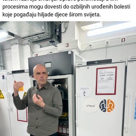
procesima mogu dovesti do ozbiljnih urođenih bolesti
koje pogađaju hiljade djece širom svijeta.