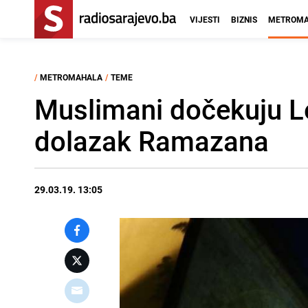
VIJESTI
BIZNIS
METROMA
/
METROMAHALA
/
TEME
Muslimani dočekuju Lej
dolazak Ramazana
29.03.19. 13:05