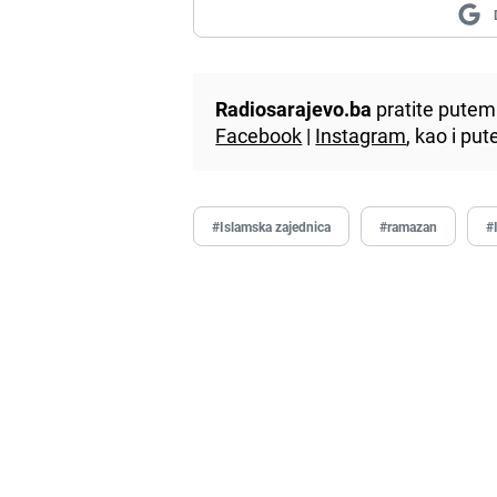
Radiosarajevo.ba
pratite putem 
Facebook
|
Instagram
, kao i p
#Islamska zajednica
#ramazan
#