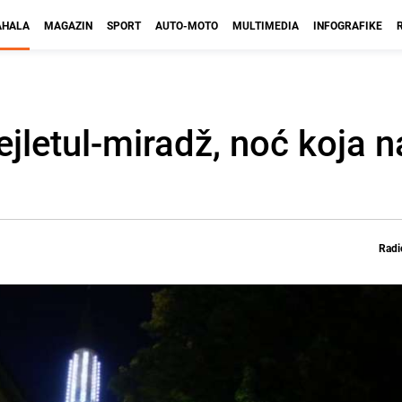
HALA
MAGAZIN
SPORT
AUTO-MOTO
MULTIMEDIA
INFOGRAFIKE
letul-miradž, noć koja na
Radi