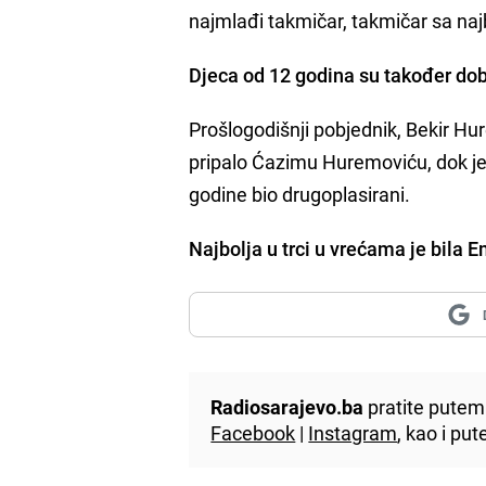
najmlađi takmičar, takmičar sa najb
Djeca od 12 godina su također dobi
Prošlogodišnji pobjednik, Bekir Hu
pripalo Ćazimu Huremoviću, dok je p
godine bio drugoplasirani.
Najbolja u trci u vrećama je bila
Radiosarajevo.ba
pratite putem 
Facebook
|
Instagram
, kao i p