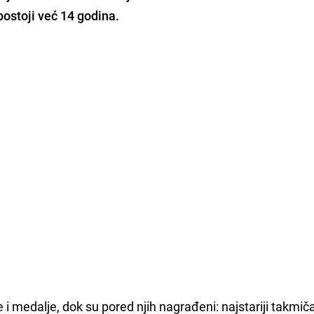
postoji već 14 godina.
e i medalje, dok su pored njih nagrađeni: najstariji takmiča