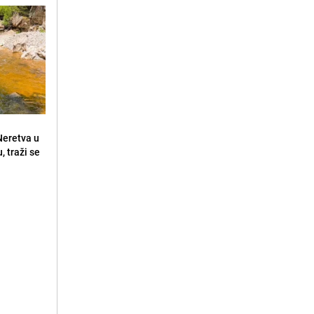
 Neretva u
, traži se