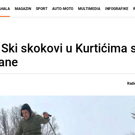
HALA
MAGAZIN
SPORT
AUTO-MOTO
MULTIMEDIA
INFOGRAFIKE
 Ski skokovi u Kurtićima 
đane
Radi