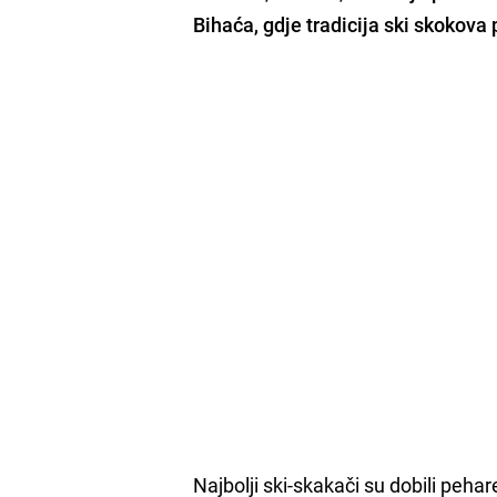
Bihaća, gdje tradicija ski skokova 
Najbolji ski-skakači su dobili pehar