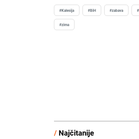
#Kalesija
#BiH
#zabava
#
#zima
/
Najčitanije