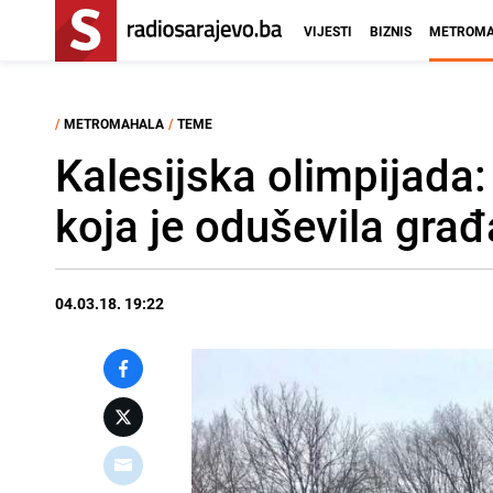
VIJESTI
BIZNIS
METROMA
/
METROMAHALA
/
TEME
Kalesijska olimpijada:
koja je oduševila gra
04.03.18. 19:22