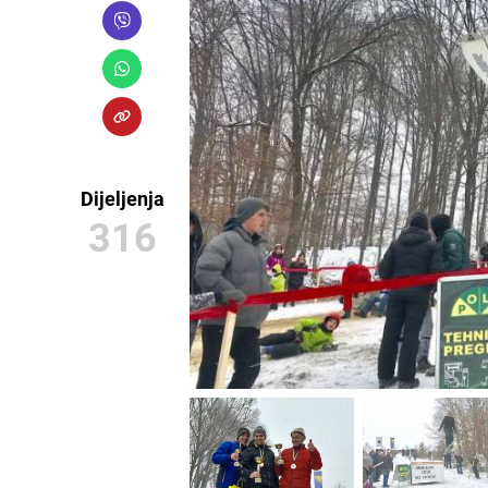
Dijeljenja
316