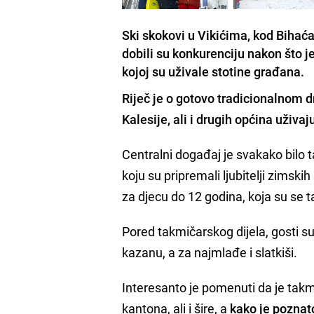
Ski skokovi u Vikićima, kod Bihaća,
dobili su konkurenciju nakon što j
kojoj su uživale stotine građana.
Riječ je o gotovo tradicionalnom
Kalesije, ali i drugih općina uživa
Centralni događaj je svakako bilo 
koju su pripremali ljubitelji zimski
za djecu do 12 godina, koja su se 
Pored takmičarskog dijela, gosti su 
kazanu, a za najmlađe i slatkiši.
Interesanto je pomenuti da je tak
kantona, ali i šire, a
kako je poznat