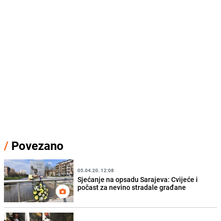
/
Povezano
05.04.20. 12:08
Sjećanje na opsadu Sarajeva: Cvijeće i
počast za nevino stradale građane