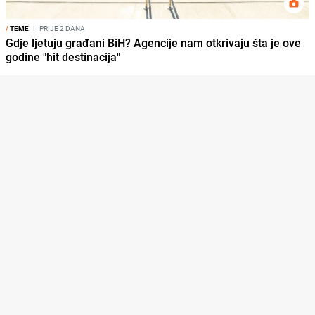
/
TEME
I
PRIJE 2 DANA
Gdje ljetuju građani BiH? Agencije nam otkrivaju šta je ove
godine "hit destinacija"