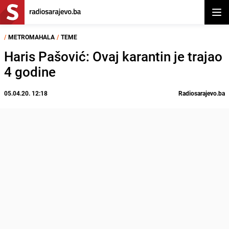
Otvor
/
METROMAHALA
/
TEME
Haris Pašović: Ovaj karantin je trajao
4 godine
05.04.20. 12:18
Radiosarajevo.ba