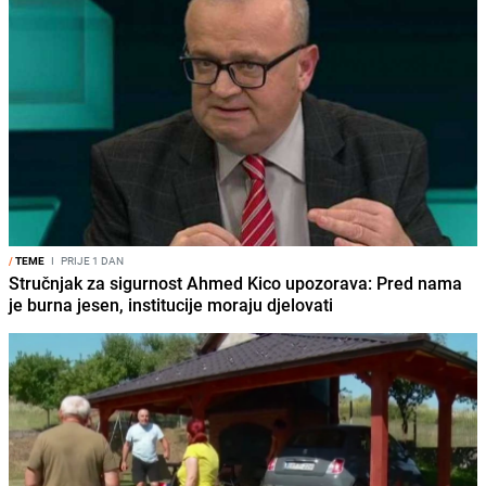
/
TEME
I
PRIJE 1 DAN
Stručnjak za sigurnost Ahmed Kico upozorava: Pred nama
je burna jesen, institucije moraju djelovati