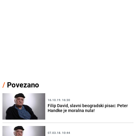
/
Povezano
16.10.19. 16:30
Filip David, slavni beogradski pisac: Peter
Handke je moralna nula!
07.03.18. 10:44