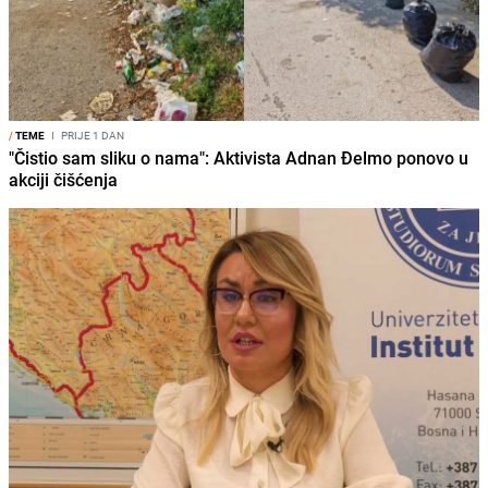
/
TEME
I
PRIJE 1 DAN
"Čistio sam sliku o nama": Aktivista Adnan Đelmo ponovo u
akciji čišćenja