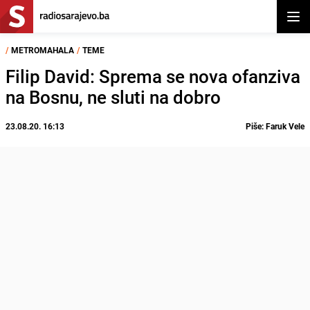
Otvor
/
METROMAHALA
/
TEME
Filip David: Sprema se nova ofanziva
na Bosnu, ne sluti na dobro
23.08.20. 16:13
Piše: Faruk Vele