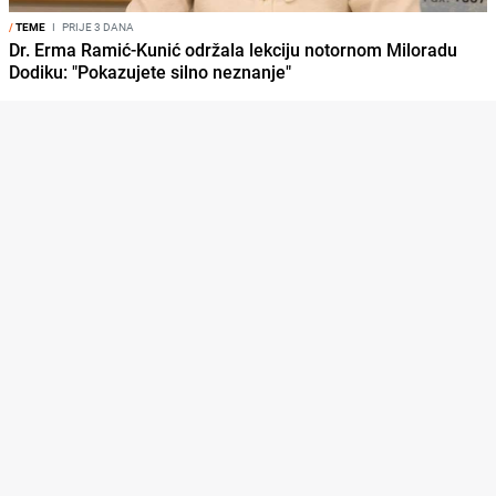
/
TEME
I
PRIJE 3 DANA
Dr. Erma Ramić-Kunić održala lekciju notornom Miloradu
Dodiku: "Pokazujete silno neznanje"