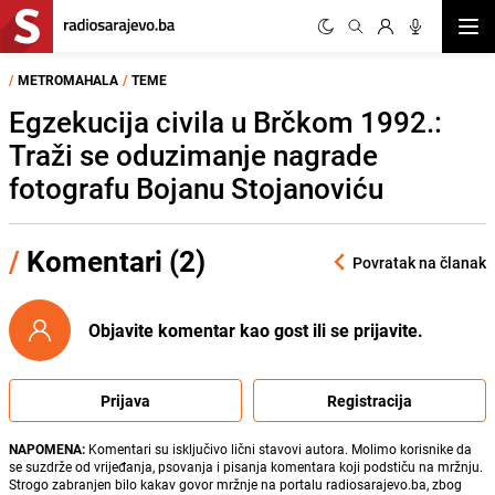
Otvor
/
METROMAHALA
/
TEME
Egzekucija civila u Brčkom 1992.:
Traži se oduzimanje nagrade
fotografu Bojanu Stojanoviću
/
Komentari (2)
Povratak na članak
Objavite komentar kao gost ili se prijavite.
Prijava
Registracija
NAPOMENA:
Komentari su isključivo lični stavovi autora. Molimo korisnike da
se suzdrže od vrijeđanja, psovanja i pisanja komentara koji podstiču na mržnju.
Strogo zabranjen bilo kakav govor mržnje na portalu radiosarajevo.ba, zbog