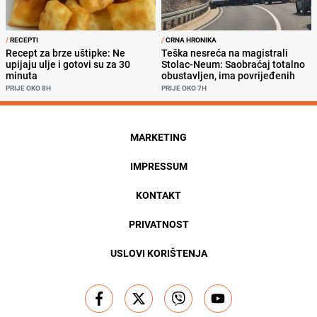
/
RECEPTI
/
CRNA HRONIKA
Recept za brze uštipke: Ne
Teška nesreća na magistrali
upijaju ulje i gotovi su za 30
Stolac-Neum: Saobraćaj totalno
minuta
obustavljen, ima povrijeđenih
PRIJE OKO 8H
PRIJE OKO 7H
MARKETING
IMPRESSUM
KONTAKT
PRIVATNOST
USLOVI KORIŠTENJA