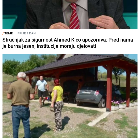
/
TEME
I
PRIJE 1 DAN
Stručnjak za sigurnost Ahmed Kico upozorava: Pred nama
je burna jesen, institucije moraju djelovati