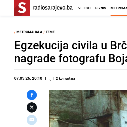
VIJESTI
BIZNIS
METROMA
/
METROMAHALA
/
TEME
Egzekucija civila u B
nagrade fotografu Boj
07.05.26. 20:10
2
komentara