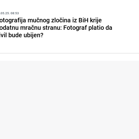
.05.25. 08:53
otografija mučnog zločina iz BiH krije
odatnu mračnu stranu: Fotograf platio da
ivil bude ubijen?