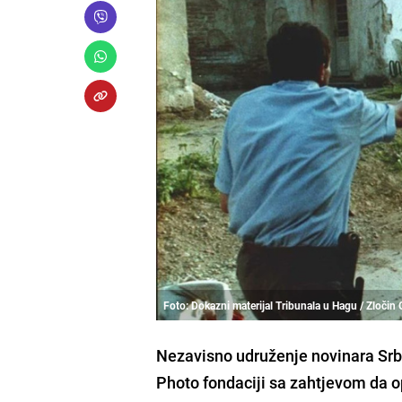
Foto: Dokazni materijal Tribunala u Hagu / Zločin 
Nezavisno udruženje novinara Srbi
Photo fondaciji sa zahtjevom da