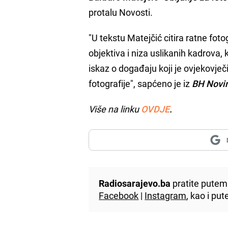
protalu Novosti.
"U tekstu Matejčić citira ratne fotog
objektiva i niza uslikanih kadrova, 
iskaz o događaju koji je ovjekovje
fotografije", sapćeno je iz
BH Novi
Više na linku
OVDJE
.
Radiosarajevo.ba
pratite putem 
Facebook
|
Instagram
, kao i p