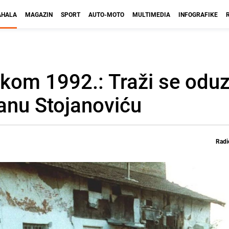
HALA
MAGAZIN
SPORT
AUTO-MOTO
MULTIMEDIA
INFOGRAFIKE
rčkom 1992.: Traži se odu
anu Stojanoviću
Radi