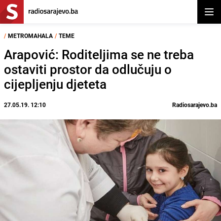
Otvor
/
METROMAHALA
/
TEME
Arapović: Roditeljima se ne treba
ostaviti prostor da odlučuju o
cijepljenju djeteta
27.05.19. 12:10
Radiosarajevo.ba