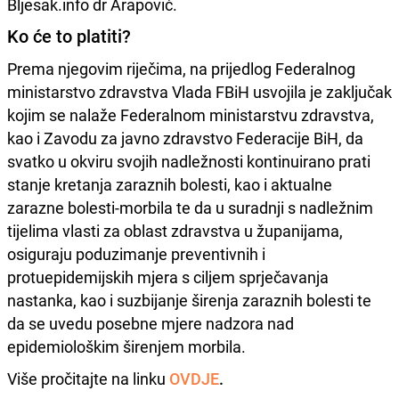
Bljesak.info dr Arapović.
Ko će to platiti?
Prema njegovim riječima, na prijedlog Federalnog
ministarstvo zdravstva Vlada FBiH usvojila je zaključak
kojim se nalaže Federalnom ministarstvu zdravstva,
kao i Zavodu za javno zdravstvo Federacije BiH, da
svatko u okviru svojih nadležnosti kontinuirano prati
stanje kretanja zaraznih bolesti, kao i aktualne
zarazne bolesti-morbila te da u suradnji s nadležnim
tijelima vlasti za oblast zdravstva u županijama,
osiguraju poduzimanje preventivnih i
protuepidemijskih mjera s ciljem sprječavanja
nastanka, kao i suzbijanje širenja zaraznih bolesti te
da se uvedu posebne mjere nadzora nad
epidemiološkim širenjem morbila.
Više pročitajte na linku
OVDJE
.