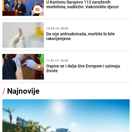
U Kantonu Sarajevo 113 zaraženih
morbilima, nadležni: Vakcinišite djecu!
14.03.19. 18:28
Da nije antivakcinaša, morbile bi bile
iskorijenjene
11.07.17. 18:20
Ospice se i dalje šire Evropom i uzimaju
živote
/
Najnovije