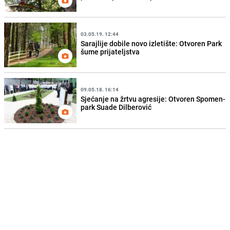
03.05.19. 12:44
Sarajlije dobile novo izletište: Otvoren Park
šume prijateljstva
09.05.18. 16:14
Sjećanje na žrtvu agresije: Otvoren Spomen-
park Suade Dilberović