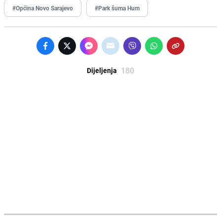
#Općina Novo Sarajevo
#Park šuma Hum
180
Dijeljenja