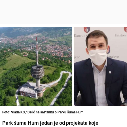
Foto: Vlada KS / Delić na sastanku o Parku šuma Hum
Park šuma Hum
jedan je od projekata koje