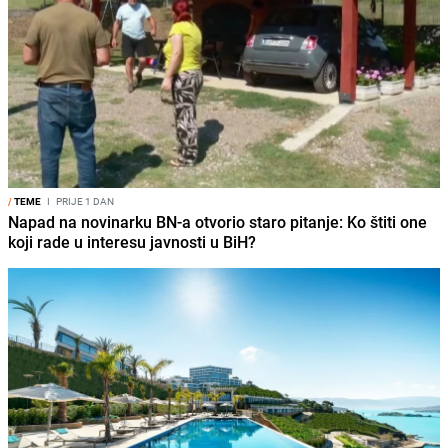
/
TEME
I
PRIJE 1 DAN
Napad na novinarku BN-a otvorio staro pitanje: Ko štiti one
koji rade u interesu javnosti u BiH?