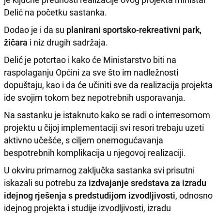
Delić na početku sastanka.
Dodao je i da su
planirani sportsko-rekreativni park,
žičara
i niz drugih sadržaja.
Delić je potcrtao i kako će Ministarstvo biti na
raspolaganju Općini za sve što im nadležnosti
dopuštaju, kao i da će učiniti sve da realizacija projekta
ide svojim tokom bez nepotrebnih usporavanja.
Na sastanku je istaknuto kako se radi o interresornom
projektu u čijoj implementaciji svi resori trebaju uzeti
aktivno učešće, s ciljem onemogućavanja
bespotrebnih komplikacija u njegovoj realizaciji.
U okviru primarnog zaključka sastanka svi prisutni
iskazali su potrebu za
izdvajanje sredstava za izradu
idejnog rješenja s predstudijom izvodljivosti
, odnosno
idejnog projekta i studije izvodljivosti, izradu