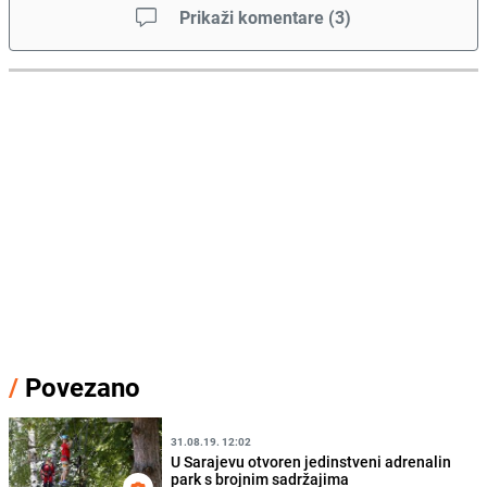
Prikaži komentare
(
3
)
/
Povezano
31.08.19. 12:02
U Sarajevu otvoren jedinstveni adrenalin
park s brojnim sadržajima