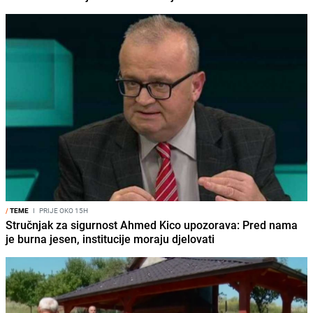
/
TEME
I
PRIJE OKO 15H
Stručnjak za sigurnost Ahmed Kico upozorava: Pred nama
je burna jesen, institucije moraju djelovati