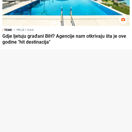
/
TEME
I
PRIJE 1 DAN
Gdje ljetuju građani BiH? Agencije nam otkrivaju šta je ove
godine "hit destinacija"