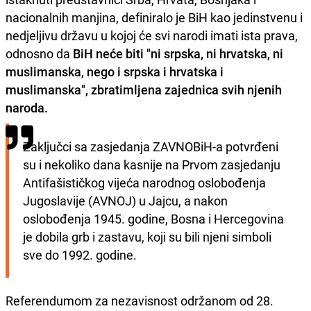
nacionalnih manjina, definiralo je BiH kao jedinstvenu i
nedjeljivu državu u kojoj će svi narodi imati ista prava,
odnosno da
BiH neće biti "ni srpska, ni hrvatska, ni
muslimanska, nego i srpska i hrvatska i
muslimanska", zbratimljena zajednica svih njenih
naroda.
Zaključci sa zasjedanja ZAVNOBiH-a potvrđeni 
su i nekoliko dana kasnije na Prvom zasjedanju 
Antifašističkog vijeća narodnog oslobođenja 
Jugoslavije (AVNOJ) u Jajcu, a nakon 
oslobođenja 1945. godine, Bosna i Hercegovina 
je dobila grb i zastavu, koji su bili njeni simboli 
sve do 1992. godine.
Referendumom za nezavisnost održanom od 28.