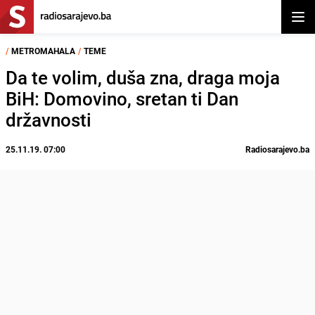
Otvor
/
METROMAHALA
/
TEME
Da te volim, duša zna, draga moja
BiH: Domovino, sretan ti Dan
državnosti
25.11.19. 07:00
Radiosarajevo.ba