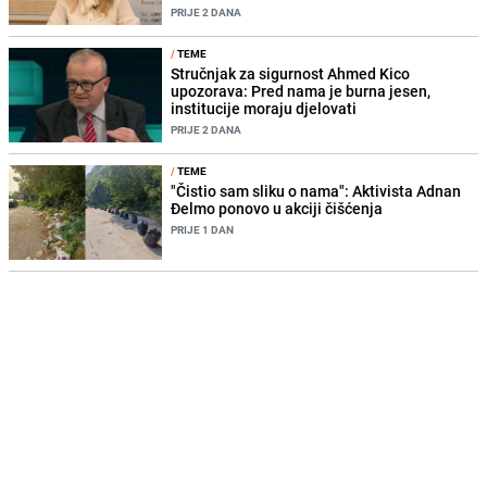
PRIJE 2 DANA
/
TEME
Stručnjak za sigurnost Ahmed Kico
upozorava: Pred nama je burna jesen,
institucije moraju djelovati
PRIJE 2 DANA
/
TEME
"Čistio sam sliku o nama": Aktivista Adnan
Đelmo ponovo u akciji čišćenja
PRIJE 1 DAN