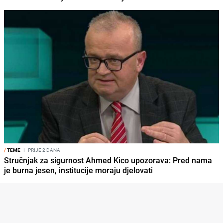
/
TEME
I
PRIJE 2 DANA
Stručnjak za sigurnost Ahmed Kico upozorava: Pred nama
je burna jesen, institucije moraju djelovati